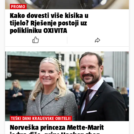
PROMO
Kako dovesti više kisika u
tijelo? Rješenje postoji uz
polikliniku OXIVITA
TEŠKI DANI KRALJEVSKE OBITELJI
Norveška princeza Mette-Marit