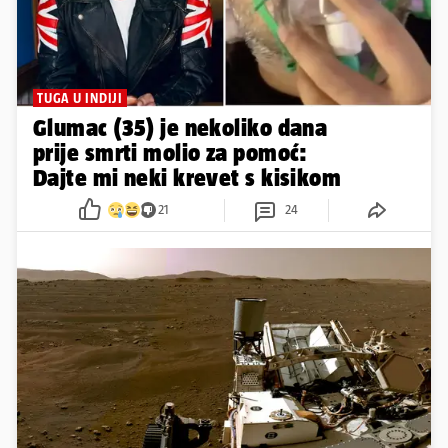
TUGA U INDIJI
Glumac (35) je nekoliko dana
prije smrti molio za pomoć:
Dajte mi neki krevet s kisikom
21
24