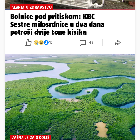
ALARM U ZDRAVSTVU
Bolnice pod pritiskom: KBC
Sestre milosrdnice u dva dana
potroši dvije tone kisika
15
48
VAŽNA JE ZA OKOLIŠ