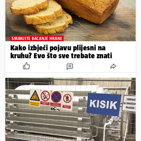
SMANJITE BACANJE HRANE
Kako izbjeći pojavu plijesni na
kruhu? Evo što sve trebate znati