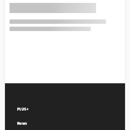
PLUS+
News