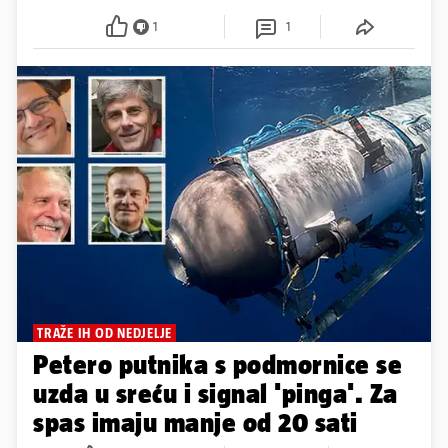
1
1
TRAŽE IH OD NEDJELJE
Petero putnika s podmornice se
uzda u sreću i signal 'pinga'. Za
spas imaju manje od 20 sati