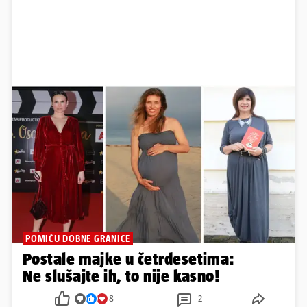
POMIČU DOBNE GRANICE
Postale majke u četrdesetima:
Ne slušajte ih, to nije kasno!
8
2