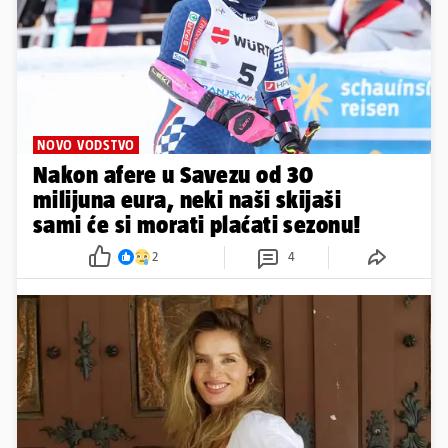
NOVO VODSTVO
Nakon afere u Savezu od 30
milijuna eura, neki naši skijaši
sami će si morati plaćati sezonu!
2
4