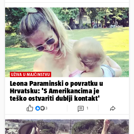
UŽIVA U MAJČINSTVU
Leona Paraminski o povratku u
Hrvatsku: 'S Amerikancima je
teško ostvariti dublji kontakt'
3
1