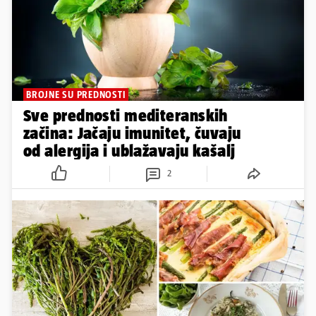
BROJNE SU PREDNOSTI
Sve prednosti mediteranskih
začina: Jačaju imunitet, čuvaju
od alergija i ublažavaju kašalj
2