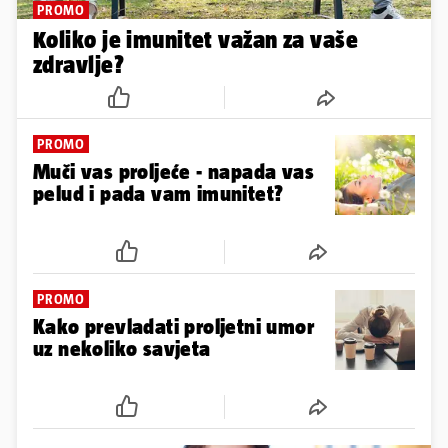
PROMO
Koliko je imunitet važan za vaše
zdravlje?
PROMO
Muči vas proljeće - napada vas
pelud i pada vam imunitet?
PROMO
Kako prevladati proljetni umor
uz nekoliko savjeta