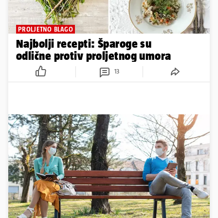
PROLJETNO BLAGO
Najbolji recepti: Šparoge su
odlične protiv proljetnog umora
13