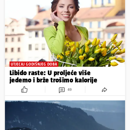
UTJECAJ GODIŠNJEG DOBA
Libido raste: U proljeće više
jedemo i brže trošimo kalorije
49