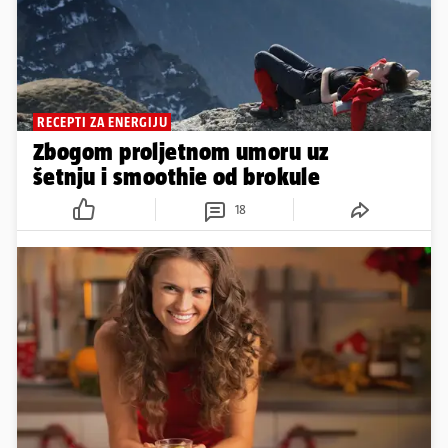
RECEPTI ZA ENERGIJU
Zbogom proljetnom umoru uz
šetnju i smoothie od brokule
18