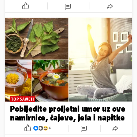
TOP SAVJETI
Pobijedite proljetni umor uz ove
namirnice, čajeve, jela i napitke
4