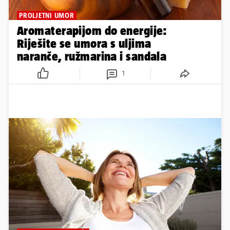
PROLJETNI UMOR
Aromaterapijom do energije:
Riješite se umora s uljima
naranče, ružmarina i sandala
1