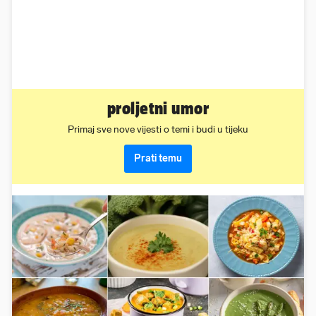
proljetni umor
Primaj sve nove vijesti o temi i budi u tijeku
Prati temu