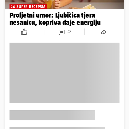
20 SUPER RECEPATA
Proljetni umor: Ljubičica tjera
nesanicu, kopriva daje energiju
52