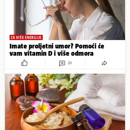
ZA VIŠE ENERGIJE
Imate proljetni umor? Pomoći će
vam vitamin D i više odmora
20