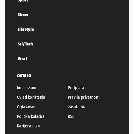
Show
LifeStyle
Sci/Tech
Viral
OSTALO
Impressum
Pretplata
Uvjeti korištenja
Pravila privatnosti
Oglašavanje
24sata.biz
Politika kolačića
RSS
Karijera u 24