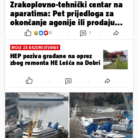
Zrakoplovno-tehnički centar na
aparatima: Pet prijedloga za
okončanje agonije ili prodaju...
11
1
MOLE ZA RAZUMIJEVANJE
HEP poziva građane na oprez
zbog remonta HE Lešća na Dobri