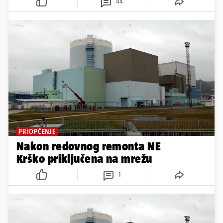
44
PRIOPĆENJE
Nakon redovnog remonta NE
Krško priključena na mrežu
1