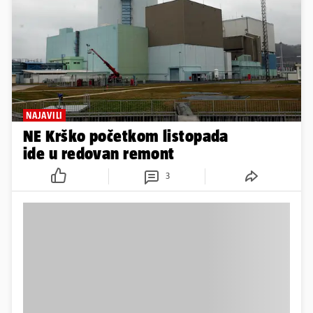
NAJAVILI
NE Krško početkom listopada
ide u redovan remont
3