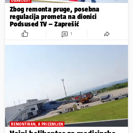
OBAVIJEST
Zbog remonta pruge, posebna
regulacija prometa na dionici
Podsused TV – Zaprešić
1
REMONTIRAN, A PRIZEMLJEN