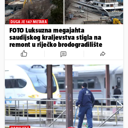
DUGA JE 147 METARA
FOTO Luksuzna megajahta
saudijskog kraljevstva stigla na
remont u riječko brodogradilište