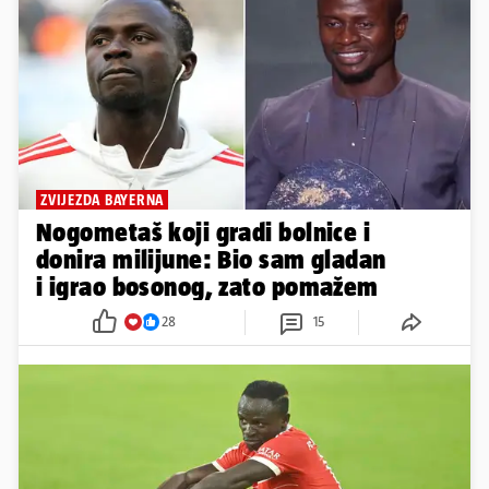
ZVIJEZDA BAYERNA
Nogometaš koji gradi bolnice i
donira milijune: Bio sam gladan
i igrao bosonog, zato pomažem
28
15