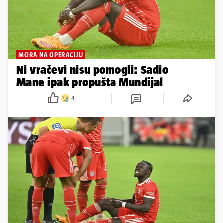
MORA NA OPERACIJU
Ni vračevi nisu pomogli: Sadio
Mane ipak propušta Mundijal
4