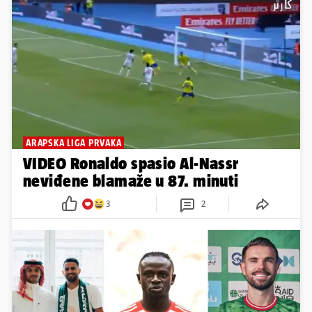
ARAPSKA LIGA PRVAKA
VIDEO Ronaldo spasio Al-Nassr
neviđene blamaže u 87. minuti
3
2