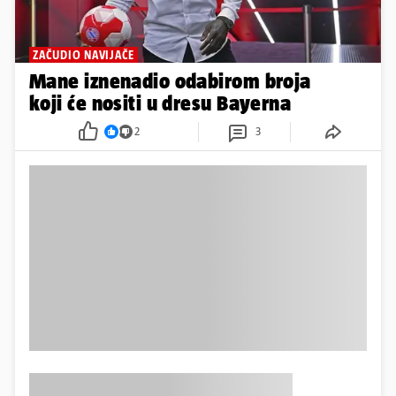
ZAČUDIO NAVIJAČE
Mane iznenadio odabirom broja
koji će nositi u dresu Bayerna
2
3