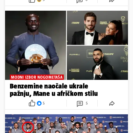
MODNI IZBOR NOGOMETAŠA
Benzemine naočale ukrale
pažnju, Mane u afričkom stilu
5
5