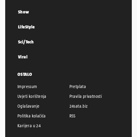
Show
LifeStyle
Sci/Tech
Viral
OSTALO
Impressum
Pretplata
Uvjeti korištenja
Pravila privatnosti
Oglašavanje
24sata.biz
Politika kolačića
RSS
Karijera u 24