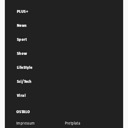
PLUS+
News
Sport
Show
LifeStyle
Sci/Tech
Viral
OSTALO
Impressum
Pretplata