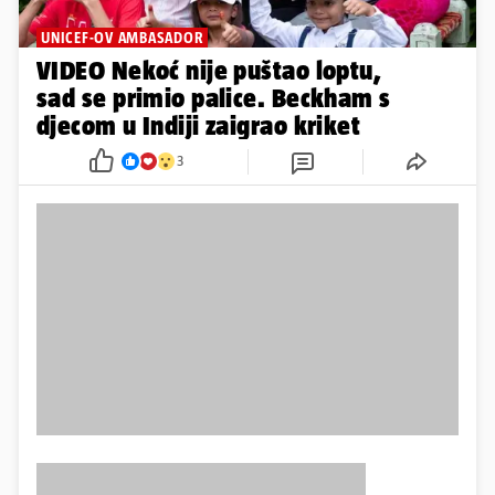
UNICEF-OV AMBASADOR
VIDEO Nekoć nije puštao loptu,
sad se primio palice. Beckham s
djecom u Indiji zaigrao kriket
3