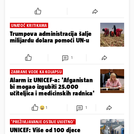
UNATOČ KRITIKAMA
Trumpova administracija šalje
milijardu dolara pomoći UN-u
1
ZABRANE VODE KA KOLAPSU
Alarm iz UNICEF-a: 'Afganistan
bi mogao izgubiti 25.000
učiteljica i medicinskih radnica'
1
1
'PREŽIVLJAVANJE OSTAJE UVJETNO'
UNICEF: Više od 100 djece