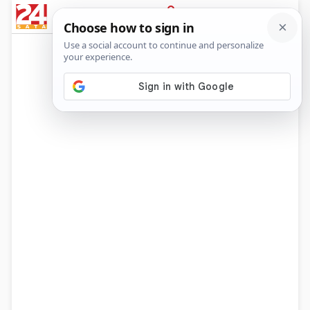
News
Show
Sport
Life&style
Video
Express
PRIJAVA