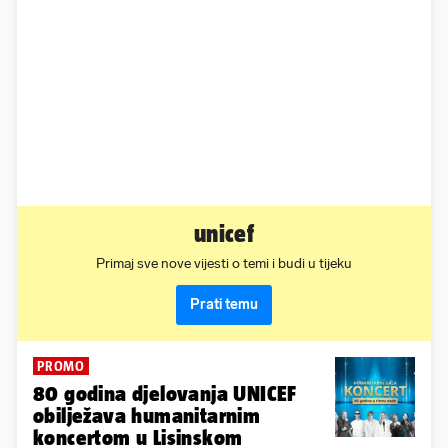
unicef
Primaj sve nove vijesti o temi i budi u tijeku
Prati temu
PROMO
80 godina djelovanja UNICEF
obilježava humanitarnim
koncertom u Lisinskom