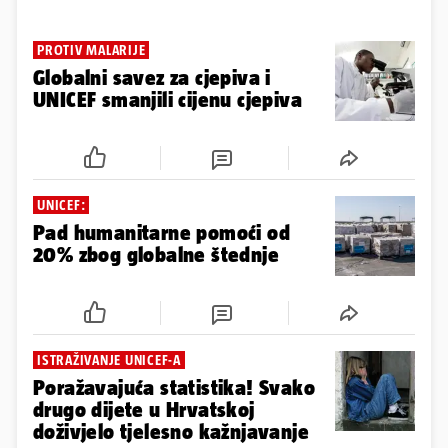
PROTIV MALARIJE
Globalni savez za cjepiva i
UNICEF smanjili cijenu cjepiva
UNICEF:
Pad humanitarne pomoći od
20% zbog globalne štednje
ISTRAŽIVANJE UNICEF-A
Poražavajuća statistika! Svako
drugo dijete u Hrvatskoj
doživjelo tjelesno kažnjavanje