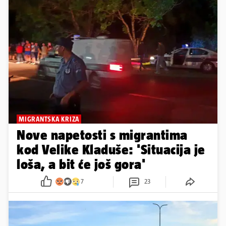
MIGRANTSKA KRIZA
Nove napetosti s migrantima
kod Velike Kladuše: 'Situacija je
loša, a bit će još gora'
7
23