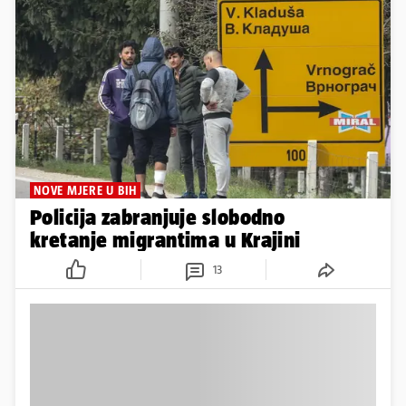
NOVE MJERE U BIH
Policija zabranjuje slobodno
kretanje migrantima u Krajini
13