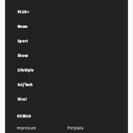
PLUS+
News
Sport
Show
LifeStyle
Sci/Tech
Viral
OSTALO
Impressum
Pretplata