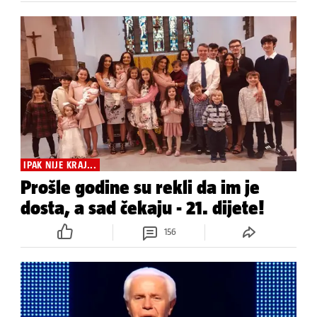
IPAK NIJE KRAJ...
Prošle godine su rekli da im je
dosta, a sad čekaju - 21. dijete!
156