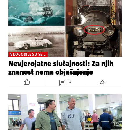
A DOGODILE SU SE...
Nevjerojatne slučajnosti: Za njih
znanost nema objašnjenje
14