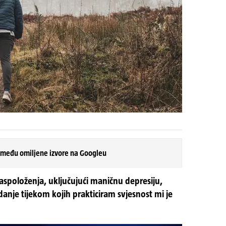
 među omiljene izvore na Googleu
raspoloženja, uključujući maničnu depresiju,
odanje tijekom kojih prakticiram svjesnost mi je