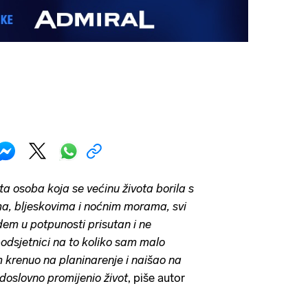
 osoba koja se većinu života borila s
ma, bljeskovima i noćnim morama, svi
em u potpunosti prisutan i ne
podsjetnici na to koliko sam malo
 krenuo na planinarenje i naišao na
e doslovno promijenio život
, piše autor