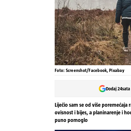
Foto: Screenshot/Facebook, Pixabay
Dodaj 24sata
Liječio sam se od više poremećaja 
ovisnost i bijes, a planinarenje i h
puno pomoglo