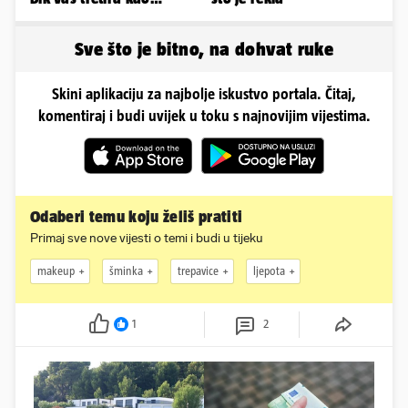
vlasništvo, Jarcu je veza
ugovor
Sve što je bitno, na dohvat ruke
Skini aplikaciju za najbolje iskustvo portala. Čitaj,
komentiraj i budi uvijek u toku s najnovijim vijestima.
Odaberi temu koju želiš pratiti
Primaj sve nove vijesti o temi i budi u tijeku
makeup
šminka
trepavice
ljepota
1
2