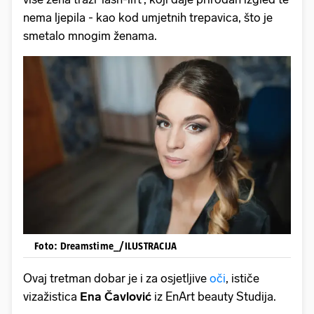
nema ljepila - kao kod umjetnih trepavica, što je
smetalo mnogim ženama.
Foto: Dreamstime_/ILUSTRACIJA
Ovaj tretman dobar je i za osjetljive
oči
, ističe
vizažistica
Ena Čavlović
iz EnArt beauty Studija.