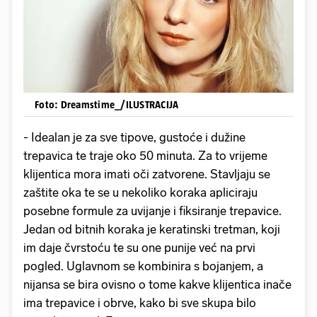
Foto: Dreamstime_/ILUSTRACIJA
- Idealan je za sve tipove, gustoće i dužine
trepavica te traje oko 50 minuta. Za to vrijeme
klijentica mora imati oči zatvorene. Stavljaju se
zaštite oka te se u nekoliko koraka apliciraju
posebne formule za uvijanje i fiksiranje trepavice.
Jedan od bitnih koraka je keratinski tretman, koji
im daje čvrstoću te su one punije već na prvi
pogled. Uglavnom se kombinira s bojanjem, a
nijansa se bira ovisno o tome kakve klijentica inače
ima trepavice i obrve, kako bi sve skupa bilo