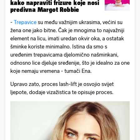
kako napraviti frizure koje nosi
predivna Margot Robbie
-
Trepavice
su među važnijim ukrasima, većini su
žena one jako bitne. Čak je mnogima to najvažniji
element na licu, imati uredan okvir oka, a ostatak
šminke koriste minimalno. Istina da smo s
uređenim trepavicama djelomično našminkani,
odnosno lice djeluje sređenije, što je idealno za one
koje nemaju vremena - tumači Ena.
Upravo zato, proces lash-lift je osvojio svijet
ljepote, dodaje vizažistica te opisuje proces.