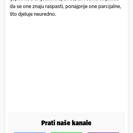
da se one znaju raspasti, ponajprije one parcijalne,
što djeluje neuredno.
Prati naše kanale