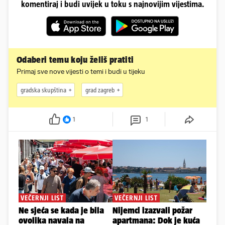
komentiraj i budi uvijek u toku s najnovijim vijestima.
Odaberi temu koju želiš pratiti
Primaj sve nove vijesti o temi i budi u tijeku
gradska skupština
grad zagreb
1
1