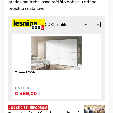
građanima treba jasno reći što dobivaju od tog
projekta i ustanove.
JOŠ SE ČISTI HIPODROM