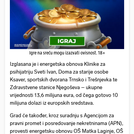
Igre na sreću mogu izazvati ovisnost. 18+
Izglasana je i energetska obnova Klinike za
psihijatriju Sveti Ivan, Doma za starije osobe
Ksaver, sportskih dvorana Trnsko i Trešnjevka te
Zdravstvene stanice Njegoševa – ukupne
vrijednosti 13,6 milijuna eura, od čega gotovo 10
milijuna dolazi iz europskih sredstava.
Grad će također, kroz suradnju s Agencijom za
pravni promet i posredovanje nekretninama (APN),
provesti energetsku obnovu OŠ Matka Laginje, OŠ