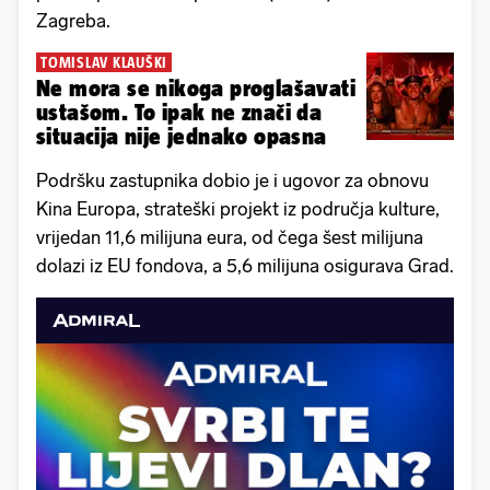
Zagreba.
TOMISLAV KLAUŠKI
Ne mora se nikoga proglašavati
ustašom. To ipak ne znači da
situacija nije jednako opasna
Podršku zastupnika dobio je i ugovor za obnovu
Kina Europa, strateški projekt iz područja kulture,
vrijedan 11,6 milijuna eura, od čega šest milijuna
dolazi iz EU fondova, a 5,6 milijuna osigurava Grad.