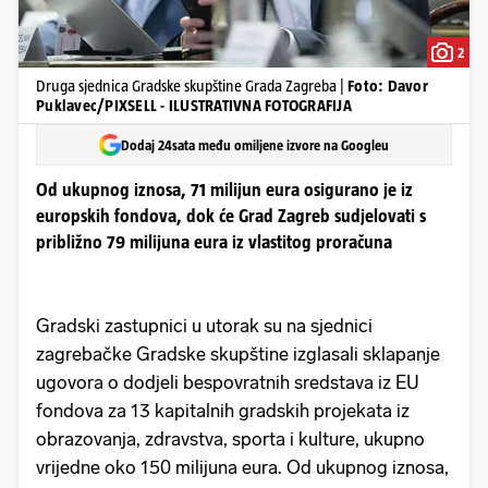
2
Druga sjednica Gradske skupštine Grada Zagreba |
Foto: Davor
Puklavec/PIXSELL - ILUSTRATIVNA FOTOGRAFIJA
Dodaj 24sata među omiljene izvore na Googleu
Od ukupnog iznosa, 71 milijun eura osigurano je iz
europskih fondova, dok će Grad Zagreb sudjelovati s
približno 79 milijuna eura iz vlastitog proračuna
Gradski zastupnici u utorak su na sjednici
zagrebačke Gradske skupštine izglasali sklapanje
ugovora o dodjeli bespovratnih sredstava iz EU
fondova za 13 kapitalnih gradskih projekata iz
obrazovanja, zdravstva, sporta i kulture, ukupno
vrijedne oko 150 milijuna eura. Od ukupnog iznosa,