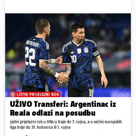
LJETNI PRIJELAZNI ROK
UŽIVO Transferi: Argentinac iz
Reala odlazi na posudbu
Ljetni prijelazni rok u HNL-u traje do 7. rujna, a u većini europskih
liga traje do 31. kolovoza ili 1. rujna