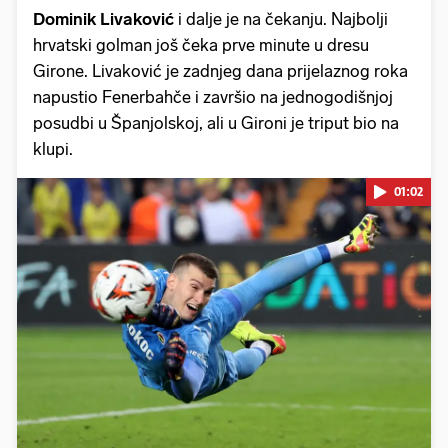
Dominik Livaković
i dalje je na čekanju. Najbolji
hrvatski golman još čeka prve minute u dresu
Girone. Livaković je zadnjeg dana prijelaznog roka
napustio Fenerbahče i završio na jednogodišnjoj
posudbi u Španjolskoj, ali u Gironi je triput bio na
klupi.
01:02
Pokretanje videa...