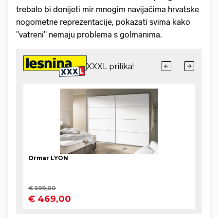
trebalo bi donijeti mir mnogim navijačima hrvatske
nogometne reprezentacije, pokazati svima kako
"vatreni" nemaju problema s golmanima.