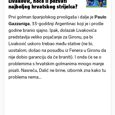
Livaković, hoće li pozvati
najboljeg hrvatskog strijelca?
Prvi golman španjolskog prvoligaša i dalje je
Paulo
Gazzaniga
, 33-godišnji Argentinac koji je i prošle
godine branio sjajno. Ipak, dolazak Livakovića
predstavlja veliko pojačanje za Gironu, pa bi
Livaković uskoro trebao među stative (ne bi,
uostalom, došao na posudbu iz Fenera u Gironu da
nije dobio garanciju da će braniti). I onda će se o
problemima s hrvatskim golmanima mnogo manje
pisati. Nasreću, Dalić ne brine, izbornik zna kako tu
problema nema...