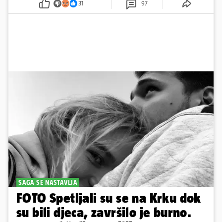
31
97
SAGA SE NASTAVLJA
FOTO Spetljali su se na Krku dok
su bili djeca, završilo je burno.