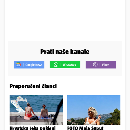
Prati naše kanale
Preporučeni članci
Hrvatsku čeka pakleni
FOTO Maja Šuput