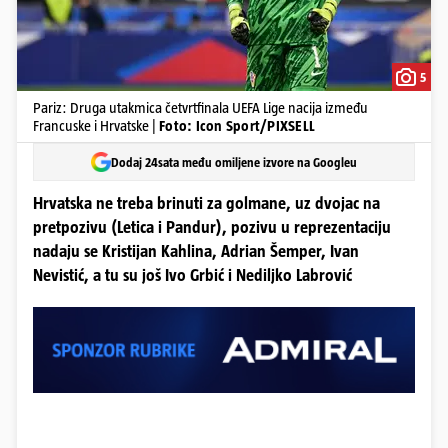
5
Pariz: Druga utakmica četvrtfinala UEFA Lige nacija između
Francuske i Hrvatske |
Foto: Icon Sport/PIXSELL
Dodaj 24sata među omiljene izvore na Googleu
Hrvatska ne treba brinuti za golmane, uz dvojac na
pretpozivu (Letica i Pandur), pozivu u reprezentaciju
nadaju se Kristijan Kahlina, Adrian Šemper, Ivan
Nevistić, a tu su još Ivo Grbić i Nediljko Labrović