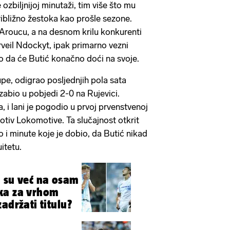
zbiljnijoj minutaži, tim više što mu
približno žestoka kao prošle sezone.
 Aroucu, a na desnom krilu konkurenti
veil Ndockyt, ipak primarno vezni
 to da će Butić konačno doći na svoje.
upe, odigrao posljednjih pola sata
 zabio u pobjedi 2-0 na Rujevici.
, i lani je pogodio u prvoj prvenstvenoj
otiv Lokomotive. Ta slučajnost otkrit
 i minute koje je dobio, da Butić nikad
uitetu.
 su već na osam
ka za vrhom
adržati titulu?