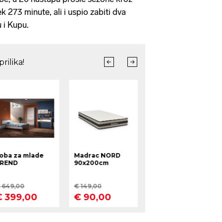
k 273 minute, ali i uspio zabiti dva
 i Kupu.