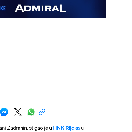
rani Zadranin, stigao je u
HNK Rijeka
u