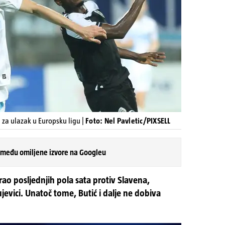
 za ulazak u Europsku ligu |
Foto: Nel Pavletic/PIXSELL
 među omiljene izvore na Googleu
ao posljednjih pola sata protiv Slavena,
ujevici. Unatoč tome, Butić i dalje ne dobiva