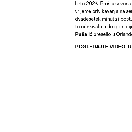
ljeto 2023. Prošla sezona 
vrijeme privikavanja na s
dvadesetak minuta i post
to očekivalo u drugom dij
Pašalić
preselio u Orland
POGLEDAJTE VIDEO: Rij