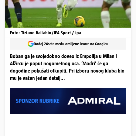
Foto: Tiziano Ballabio/IPA Sport / ipa
Dodaj 24sata među omiljene izvore na Googleu
Boban ga je svojedobno doveo iz Empolija u Milan i
Alžircu je poput nogometnog oca. ‘Modri’ će ga
dogodine pokušati otkupiti. Pri izboru novog kluba bio
mu je važan jedan detalj...