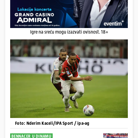
Igre na sreću mogu izazvati ovisnost. 18+
Foto: Nderim Kaceli/IPA Sport / ipa-ag
BENNACER U DINAMU