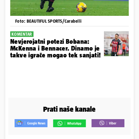
Foto: BEAUTIFUL SPORTS/Carabelli
KOMENTAR
Nevjerojatni potezi Bobana:
McKenna i Bennacer. Dinamo je
takve igrače mogao tek sanjati!
Prati naše kanale