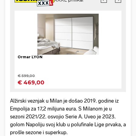
Alžirski veznjak u Milan je došao 2019. godine iz
Empolija za 17,2 milijuna eura. S Milanom je u
sezoni 2021/22. osvojio Serie A. Uveo je 2023.
golom Napoliju svoj klub u polufinale Lige prvaka, a
prošle sezone i superkup.