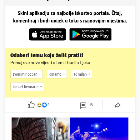
Skini aplikaciju za najbolje iskustvo portala. Čitaj,
komentiraj i budi uvijek u toku s najnovijim vijestima.
Odaberi temu koju želiš pratiti
Primaj sve nove vijesti o temi i budi u tijeku
zvonimir boban
dinamo
ac milan
ismael bennacer
3
18