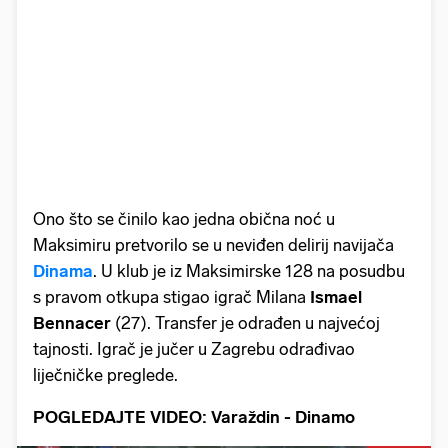
Ono što se činilo kao jedna obična noć u
Maksimiru pretvorilo se u neviđen delirij navijača
Dinama
. U klub je iz Maksimirske 128 na posudbu
s pravom otkupa stigao igrač Milana
Ismael
Bennacer
(27). Transfer je odrađen u najvećoj
tajnosti. Igrač je jučer u Zagrebu odrađivao
liječničke preglede.
POGLEDAJTE VIDEO: Varaždin - Dinamo