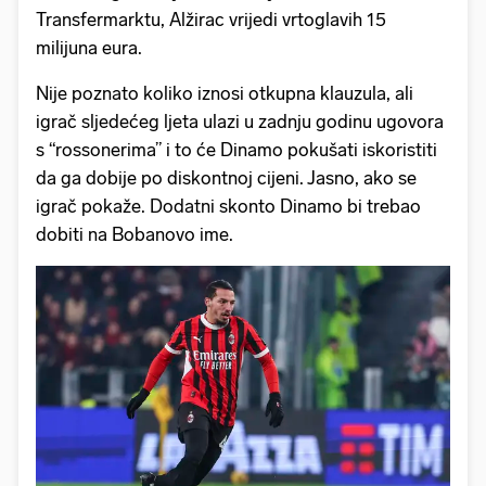
Transfermarktu, Alžirac vrijedi vrtoglavih 15
milijuna eura.
Nije poznato koliko iznosi otkupna klauzula, ali
igrač sljedećeg ljeta ulazi u zadnju godinu ugovora
s “rossonerima” i to će Dinamo pokušati iskoristiti
da ga dobije po diskontnoj cijeni. Jasno, ako se
igrač pokaže. Dodatni skonto Dinamo bi trebao
dobiti na Bobanovo ime.