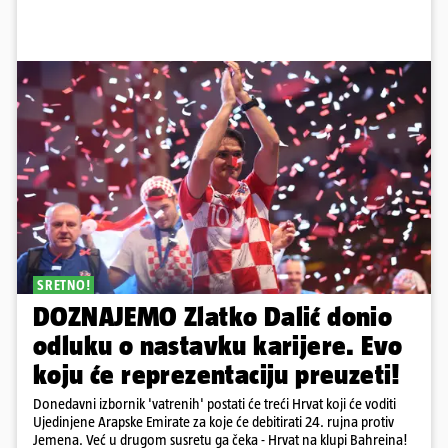
SRETNO!
DOZNAJEMO Zlatko Dalić donio
odluku o nastavku karijere. Evo
koju će reprezentaciju preuzeti!
Donedavni izbornik 'vatrenih' postati će treći Hrvat koji će voditi
Ujedinjene Arapske Emirate za koje će debitirati 24. rujna protiv
Jemena. Već u drugom susretu ga čeka - Hrvat na klupi Bahreina!