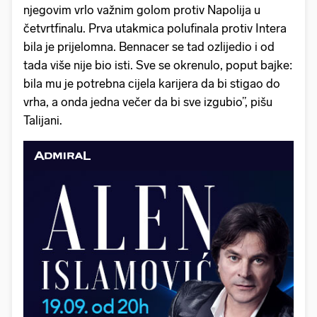
njegovim vrlo važnim golom protiv Napolija u
četvrtfinalu. Prva utakmica polufinala protiv Intera
bila je prijelomna. Bennacer se tad ozlijedio i od
tada više nije bio isti. Sve se okrenulo, poput bajke:
bila mu je potrebna cijela karijera da bi stigao do
vrha, a onda jedna večer da bi sve izgubio”, pišu
Talijani.