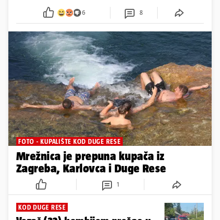
6
8
FOTO - KUPALIŠTE KOD DUGE RESE
Mrežnica je prepuna kupača iz
Zagreba, Karlovca i Duge Rese
1
KOD DUGE RESE