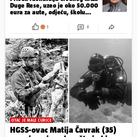
Duge Rese, uzeo je oko 50.000
eura za aute, odjeću, školu...
3
8
OTAC JE MALE CURICE
HGSS-ovac Matija Čavrak (35)