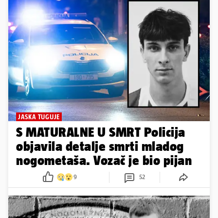
JASKA TUGUJE
S MATURALNE U SMRT Policija
objavila detalje smrti mladog
nogometaša. Vozač je bio pijan
9
52