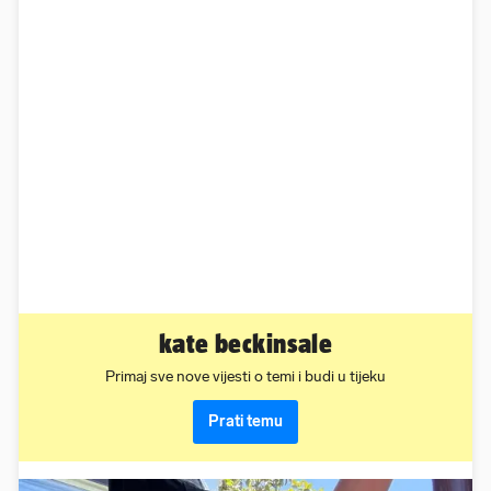
kate beckinsale
Primaj sve nove vijesti o temi i budi u tijeku
Prati temu