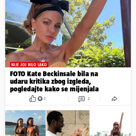
NIJE JOJ BILO LAKO
FOTO Kate Beckinsale bila na
udaru kritika zbog izgleda,
pogledajte kako se mijenjala
2
2