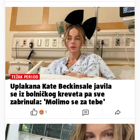
TEŽAK PERIOD
Uplakana Kate Beckinsale javila
se iz bolničkog kreveta pa sve
zabrinula: 'Molimo se za tebe'
1