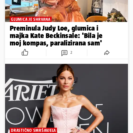
GLUMICA JE SHRVANA
Preminula Judy Loe, glumica i
majka Kate Beckinsale: 'Bila je
moj kompas, paralizirana sam'
2
DRASTIČNO SMRŠAVJELA