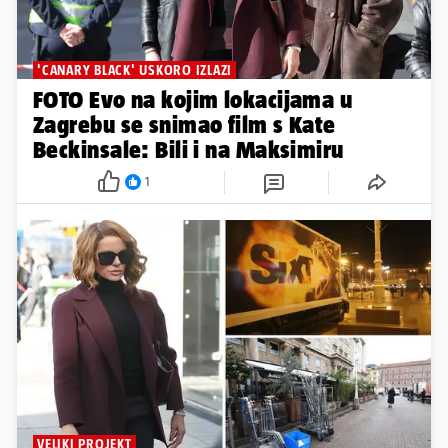
'CANARY BLACK' USKORO IZLAZI
FOTO Evo na kojim lokacijama u
Zagrebu se snimao film s Kate
Beckinsale: Bili i na Maksimiru
1
VELIKI PROJEKT