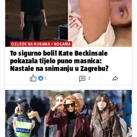
OZLJEDE NA RUKAMA I NOGAMA
To sigurno boli! Kate Beckinsale
pokazala tijelo puno masnica:
Nastale na snimanju u Zagrebu?
1
2