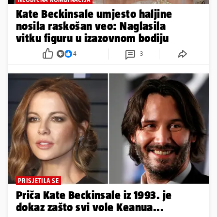
Kate Beckinsale umjesto haljine
nosila raskošan veo: Naglasila
vitku figuru u izazovnom bodiju
4
3
PRISJETILA SE
Priča Kate Beckinsale iz 1993. je
dokaz zašto svi vole Keanua...