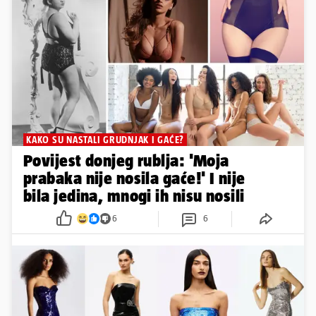
KAKO SU NASTALI GRUDNJAK I GAĆE?
Povijest donjeg rublja: 'Moja
prabaka nije nosila gaće!' I nije
bila jedina, mnogi ih nisu nosili
6
6