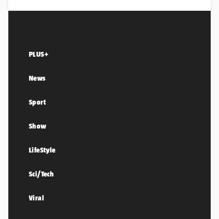
PLUS+
News
Sport
Show
LifeStyle
Sci/Tech
Viral