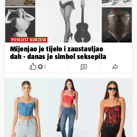
POVIJEST KORZETA
Mijenjao je tijelo i zaustavljao
dah - danas je simbol seksepila
2