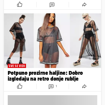
SVE SE VIDI
Potpuno prozirne haljine: Dobro
izgledaju na retro donje rublje
1