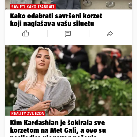
SAVJETI KAKO IZABRATI
Kako odabrati savršeni korzet
koji naglašava vašu siluetu
REALITY ZVIJEZDA
Kim Kardashian je šokirala sve
korzetom na Met Gali, a ovo su