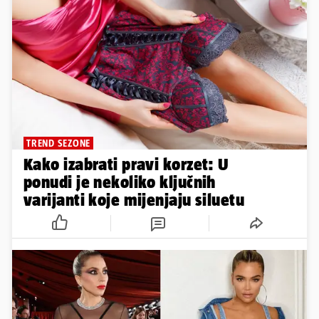
TREND SEZONE
Kako izabrati pravi korzet: U
ponudi je nekoliko ključnih
varijanti koje mijenjaju siluetu