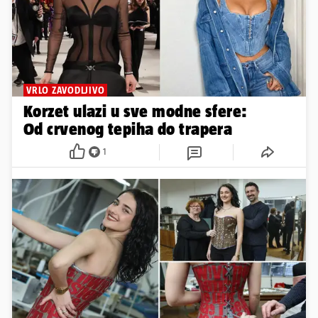
VRLO ZAVODLJIVO
Korzet ulazi u sve modne sfere:
Od crvenog tepiha do trapera
1