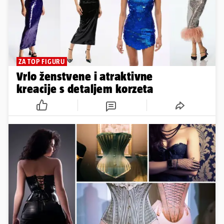
ZA TOP FIGURU
Vrlo ženstvene i atraktivne
kreacije s detaljem korzeta