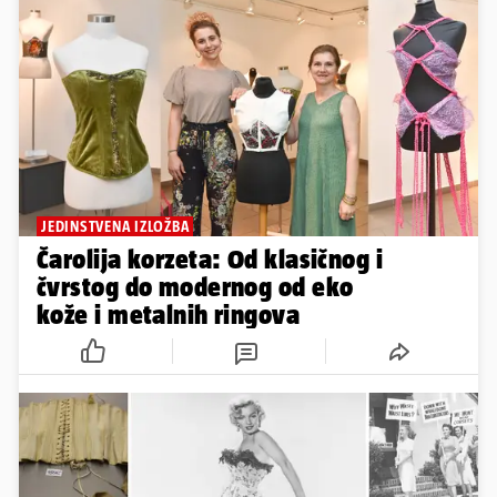
JEDINSTVENA IZLOŽBA
Čarolija korzeta: Od klasičnog i
čvrstog do modernog od eko
kože i metalnih ringova