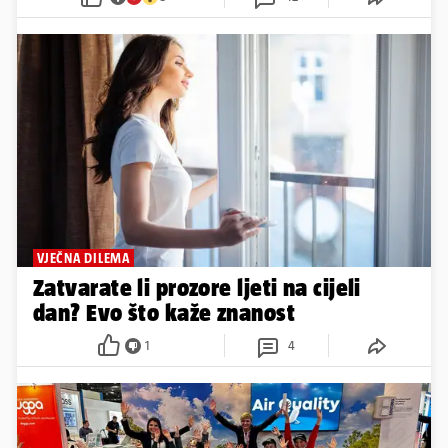
VJEČNA DILEMA
Zatvarate li prozore ljeti na cijeli
dan? Evo što kaže znanost
1
4