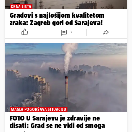
CRNA LISTA
Gradovi s najlošijom kvalitetom
zraka: Zagreb gori od Sarajeva!
3
MAGLA POGORŠAVA SITUACIJU
FOTO U Sarajevu je zdravije ne
disati: Grad se ne vidi od smoga