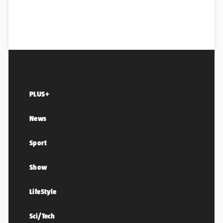
PLUS+
News
Sport
Show
LifeStyle
Sci/Tech