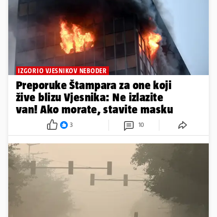
IZGORIO VJESNIKOV NEBODER
Preporuke Štampara za one koji
žive blizu Vjesnika: Ne izlazite
van! Ako morate, stavite masku
3
10