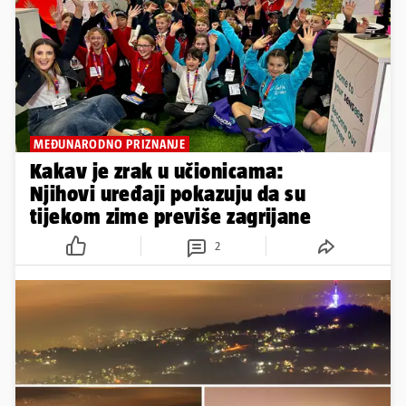
MEĐUNARODNO PRIZNANJE
Kakav je zrak u učionicama:
Njihovi uređaji pokazuju da su
tijekom zime previše zagrijane
2