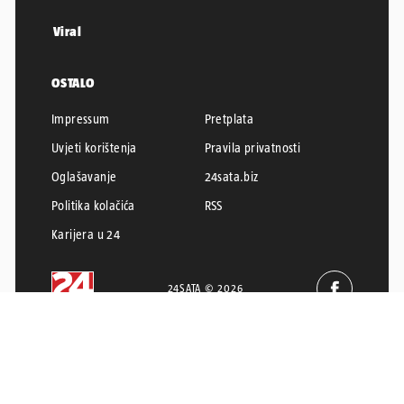
Viral
OSTALO
Impressum
Pretplata
Uvjeti korištenja
Pravila privatnosti
Oglašavanje
24sata.biz
Politika kolačića
RSS
Karijera u 24
24SATA © 2026