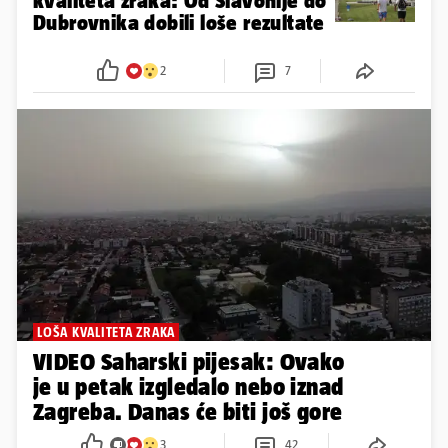
kvaliteta zraka: Od Slavonije do
Dubrovnika dobili loše rezultate
2
7
LOŠA KVALITETA ZRAKA
VIDEO Saharski pijesak: Ovako
je u petak izgledalo nebo iznad
Zagreba. Danas će biti još gore
3
42