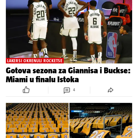
LAKERSI OKRENULI ROCKETSE
Gotova sezona za Giannisa i Buckse:
Miami u finalu Istoka
4