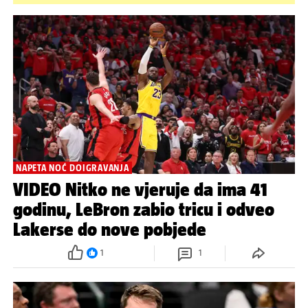
NAPETA NOĆ DOIGRAVANJA
VIDEO Nitko ne vjeruje da ima 41
godinu, LeBron zabio tricu i odveo
Lakerse do nove pobjede
1
1