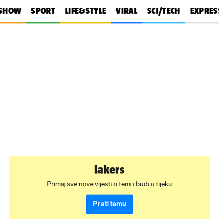
SHOW
SPORT
LIFE&STYLE
VIRAL
SCI/TECH
EXPRES
lakers
Primaj sve nove vijesti o temi i budi u tijeku
Prati temu