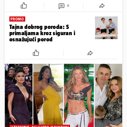
6
PROMO
Tajna dobrog poroda: S
primaljama kroz siguran i
osnažujući porod