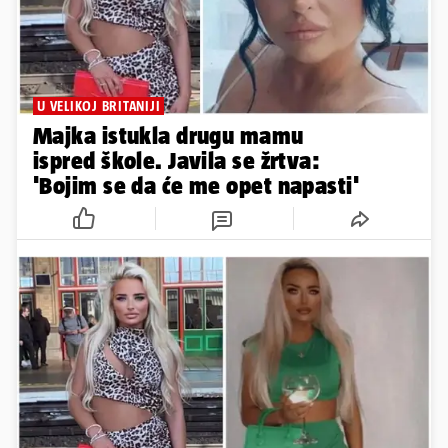
U VELIKOJ BRITANIJI
Majka istukla drugu mamu
ispred škole. Javila se žrtva:
'Bojim se da će me opet napasti'