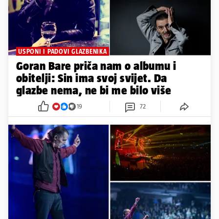
USPONI I PADOVI GLAZBENIKA
Goran Bare priča nam o albumu i
obitelji: Sin ima svoj svijet. Da
glazbe nema, ne bi me bilo više
19
72