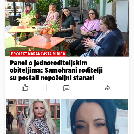
PROJEKT NARANČASTA RIBICA
Panel o jednoroditeljskim
obiteljima: Samohrani roditelji
su postali nepoželjni stanari