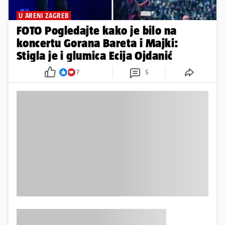
U ARENI ZAGREB
FOTO Pogledajte kako je bilo na
koncertu Gorana Bareta i Majki:
Stigla je i glumica Ecija Ojdanić
7
5