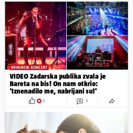
VRHUNSKI KONCERT
VIDEO Zadarska publika zvala je
Bareta na bis! On nam otkrio:
'Iznenadilo me, nabrijani su!'
3
3