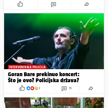
INTERVENIRALA POLICIJA
Goran Bare prekinuo koncert:
Što je ovo? Policijska država?
5
19