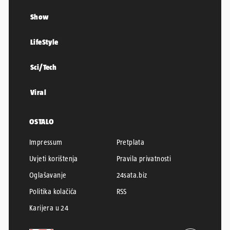
Show
LifeStyle
Sci/Tech
Viral
OSTALO
Impressum
Pretplata
Uvjeti korištenja
Pravila privatnosti
Oglašavanje
24sata.biz
Politika kolačića
RSS
Karijera u 24