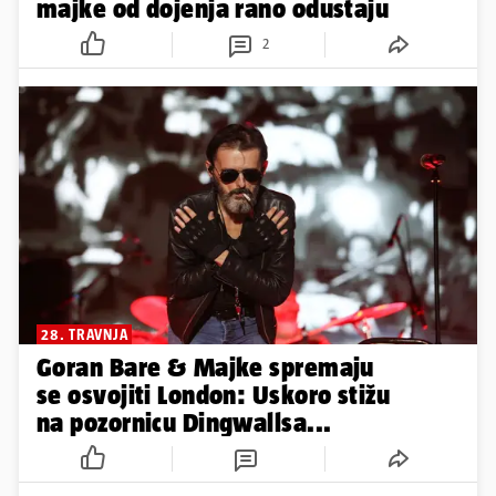
majke od dojenja rano odustaju
2
28. TRAVNJA
Goran Bare & Majke spremaju
se osvojiti London: Uskoro stižu
na pozornicu Dingwallsa...