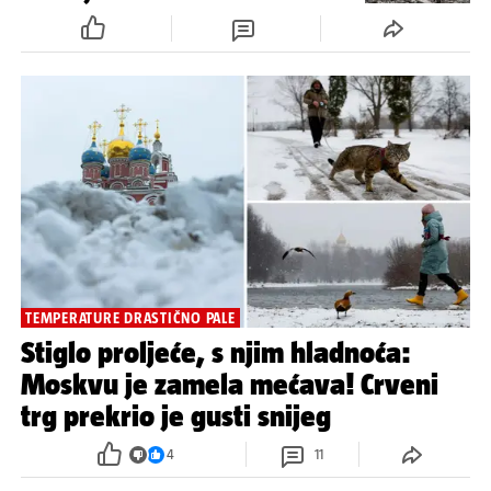
TEMPERATURE DRASTIČNO PALE
Stiglo proljeće, s njim hladnoća:
Moskvu je zamela mećava! Crveni
trg prekrio je gusti snijeg
4
11