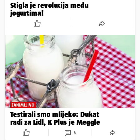
Stigla je revolucija među
jogurtima!
ZANIMLJIVO
Testirali smo mlijeko: Dukat
radi za Lidl, K Plus je Meggle
6