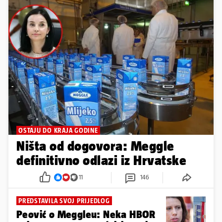
OSTAJU DO KRAJA GODINE
Ništa od dogovora: Meggle
definitivno odlazi iz Hrvatske
11
146
PREDSTAVILA SVOJ PRIJEDLOG
Peović o Meggleu: Neka HBOR