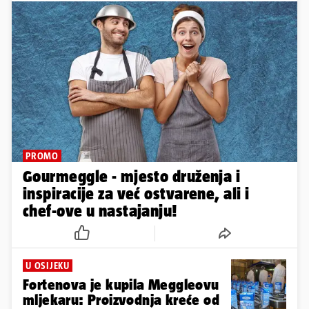
PROMO
Gourmeggle - mjesto druženja i
inspiracije za već ostvarene, ali i
chef-ove u nastajanju!
U OSIJEKU
Fortenova je kupila Meggleovu
mljekaru: Proizvodnja kreće od