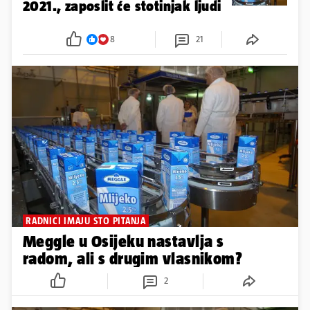
2021., zaposlit će stotinjak ljudi
8
21
RADNICI IMAJU STO PITANJA
Meggle u Osijeku nastavlja s
radom, ali s drugim vlasnikom?
2