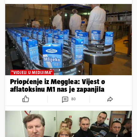
"VIDJELI U MEDIJIMA"
Priopćenje iz Megglea: Vijest o
aflatoksinu M1 nas je zapanjila
80