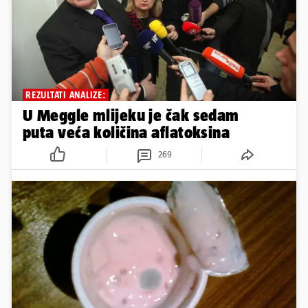
REZULTATI ANALIZE:
U Meggle mlijeku je čak sedam
puta veća količina aflatoksina
269