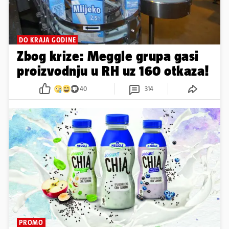
DO KRAJA GODINE
Zbog krize: Meggle grupa gasi
proizvodnju u RH uz 160 otkaza!
40
314
PROMO