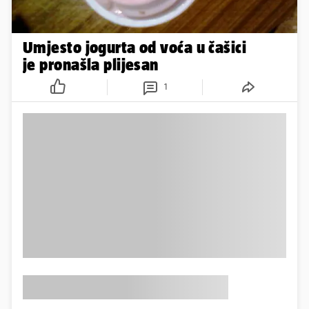
Umjesto jogurta od voća u čašici
je pronašla plijesan
1