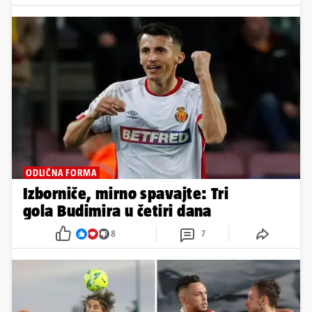
ODLIČNA FORMA
Izborniče, mirno spavajte: Tri
gola Budimira u četiri dana
8
7