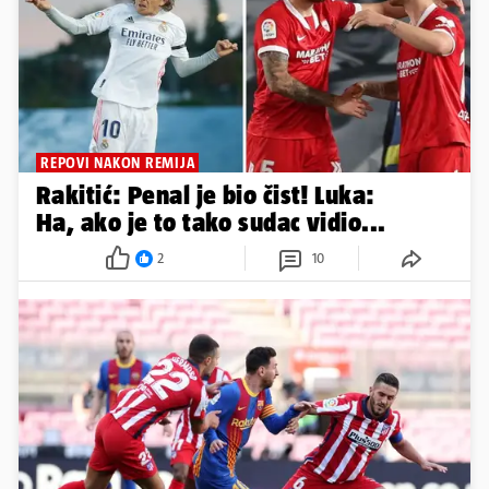
REPOVI NAKON REMIJA
Rakitić: Penal je bio čist! Luka:
Ha, ako je to tako sudac vidio...
2
10