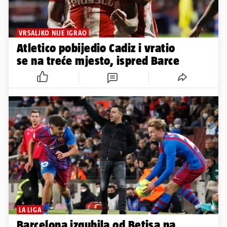
VRSALJKO NIJE IGRAO
Atletico pobijedio Cadiz i vratio
se na treće mjesto, ispred Barce
LA LIGA
Barcelona izgubila od Betisa na