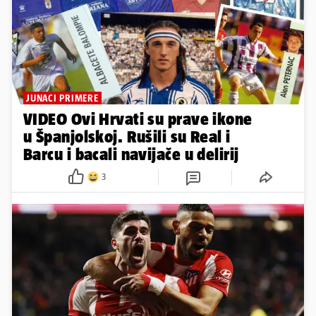
JUNACI PRIMERE
VIDEO Ovi Hrvati su prave ikone
u Španjolskoj. Rušili su Real i
Barcu i bacali navijače u delirij
3