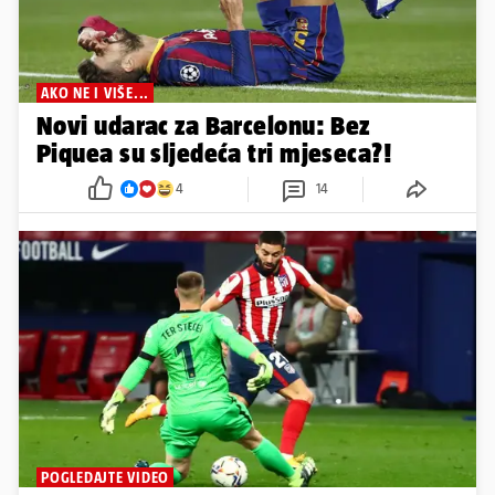
AKO NE I VIŠE...
Novi udarac za Barcelonu: Bez
Piquea su sljedeća tri mjeseca?!
4
14
POGLEDAJTE VIDEO