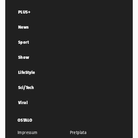
PLUS+
News
Sport
Show
LifeStyle
Sci/Tech
Viral
OSTALO
Impressum
Pretplata