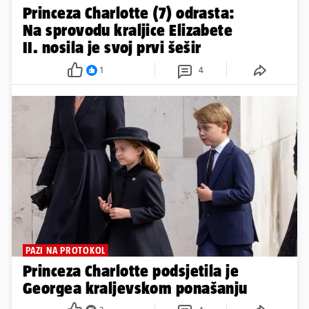
Princeza Charlotte (7) odrasta:
Na sprovodu kraljice Elizabete
II. nosila je svoj prvi šešir
1
4
PAZI NA PROTOKOL
Princeza Charlotte podsjetila je
Georgea kraljevskom ponašanju