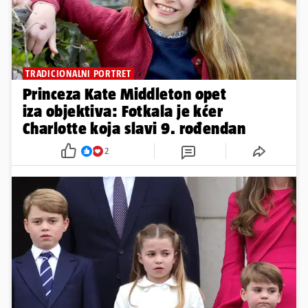
TRADICIONALNI PORTRET
Princeza Kate Middleton opet
iza objektiva: Fotkala je kćer
Charlotte koja slavi 9. rođendan
2