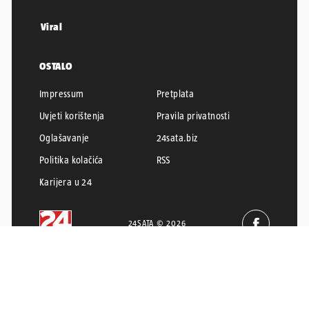
Viral
OSTALO
Impressum
Pretplata
Uvjeti korištenja
Pravila privatnosti
Oglašavanje
24sata.biz
Politika kolačića
RSS
Karijera u 24
24SATA © 2026