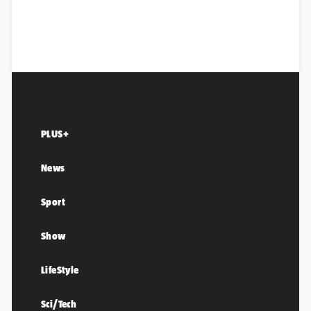
PLUS+
News
Sport
Show
LifeStyle
Sci/Tech