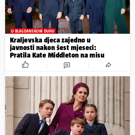
U BLAGDANSKOM DUHU
Kraljevska djeca zajedno u
javnosti nakon šest mjeseci:
Pratila Kate Middleton na misu