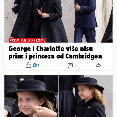
PROMIJENILI PREZIME
George i Charlotte više nisu
princ i princeza od Cambridgea
1
5