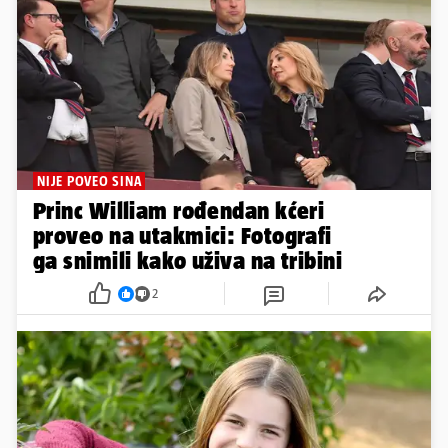
NIJE POVEO SINA
Princ William rođendan kćeri
proveo na utakmici: Fotografi
ga snimili kako uživa na tribini
2