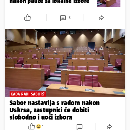
DO NOVE LJETNE STANKE
Zastupnici se vraćaju u Sabor
nakon pauze za lokalne izbore
3