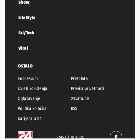
Show
LifeStyle
Sci/Tech
Viral
OSTALO
Impressum
Pretplata
Uvjeti korištenja
Pravila privatnosti
Oglašavanje
24sata.biz
Politika kolačića
RSS
Karijera u 24
24SATA © 2026