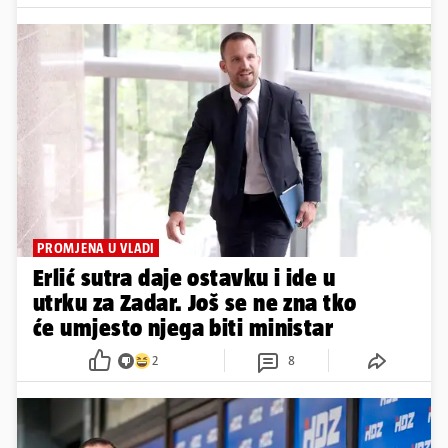
PROMJENA U VLADI
Erlić sutra daje ostavku i ide u
utrku za Zadar. Još se ne zna tko
će umjesto njega biti ministar
2
8