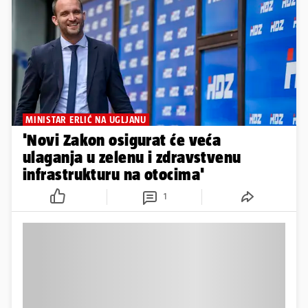
MINISTAR ERLIĆ NA UGLJANU
'Novi Zakon osigurat će veća
ulaganja u zelenu i zdravstvenu
infrastrukturu na otocima'
1