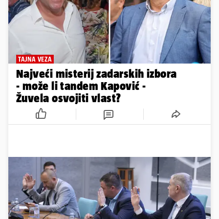
TAJNA VEZA
Najveći misterij zadarskih izbora
- može li tandem Kapović -
Žuvela osvojiti vlast?