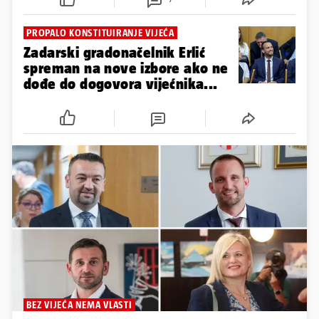
PROPALO KONSTITUIRANJE VIJEĆA
Zadarski gradonačelnik Erlić
spreman na nove izbore ako ne
dođe do dogovora vijećnika...
BEZ VIJEĆA NEMA VLASTI