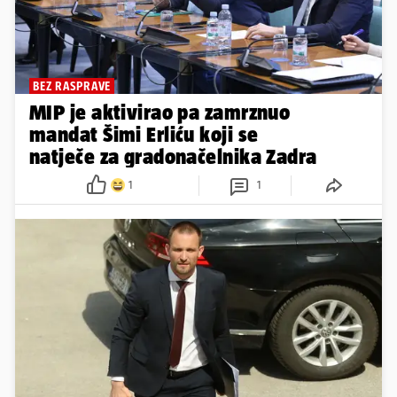
BEZ RASPRAVE
MIP je aktivirao pa zamrznuo
mandat Šimi Erliću koji se
natječe za gradonačelnika Zadra
1
1