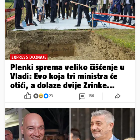
EXPRESS DOZNAJE
Plenki sprema veliko čišćenje u
Vladi: Evo koja tri ministra će
otići, a dolaze dvije Zrinke...
23
166