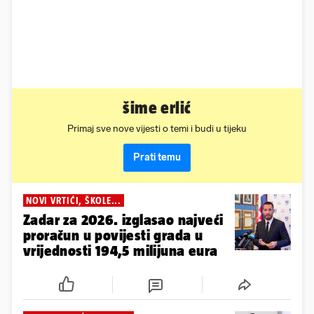
šime erlić
Primaj sve nove vijesti o temi i budi u tijeku
Prati temu
NOVI VRTIĆI, ŠKOLE...
Zadar za 2026. izglasao najveći
proračun u povijesti grada u
vrijednosti 194,5 milijuna eura