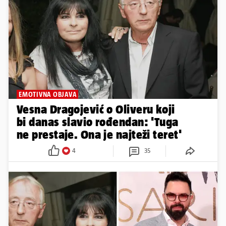
EMOTIVNA OBJAVA
Vesna Dragojević o Oliveru koji
bi danas slavio rođendan: 'Tuga
ne prestaje. Ona je najteži teret'
4
35