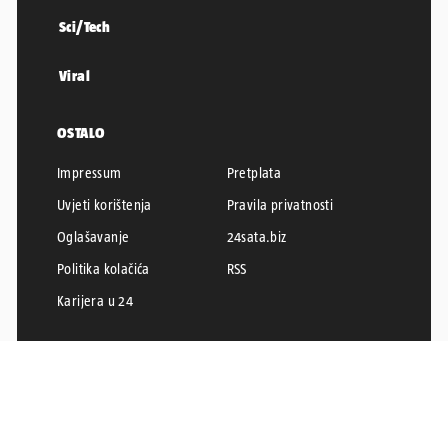
Sci/Tech
Viral
OSTALO
Impressum
Pretplata
Uvjeti korištenja
Pravila privatnosti
Oglašavanje
24sata.biz
Politika kolačića
RSS
Karijera u 24
24SATA © 2026