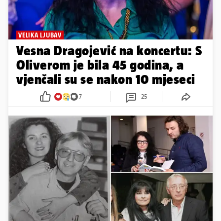
VELIKA LJUBAV
Vesna Dragojević na koncertu: S
Oliverom je bila 45 godina, a
vjenčali su se nakon 10 mjeseci
7
25