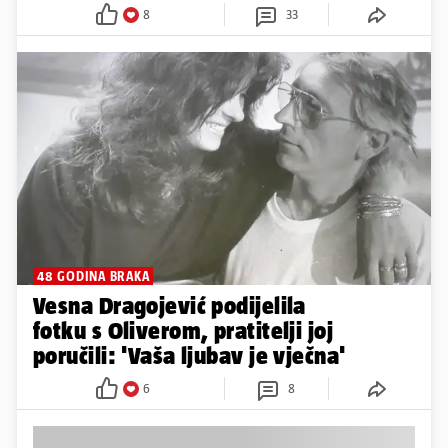
8
33
48 GODINA BRAKA
Vesna Dragojević podijelila
fotku s Oliverom, pratitelji joj
poručili: 'Vaša ljubav je vječna'
6
8