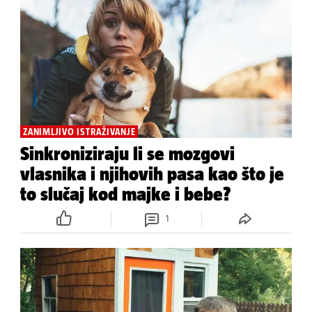
ZANIMLJIVO ISTRAŽIVANJE
Sinkroniziraju li se mozgovi
vlasnika i njihovih pasa kao što je
to slučaj kod majke i bebe?
1