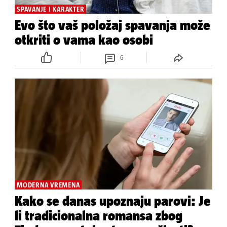
SPAVANJE I KARAKTER
Evo što vaš položaj spavanja može
otkriti o vama kao osobi
6
MODERNA VREMENA
Kako se danas upoznaju parovi: Je
li tradicionalna romansa zbog