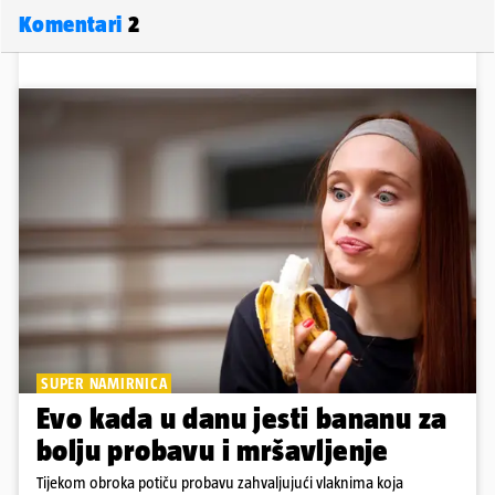
Komentari
2
SUPER NAMIRNICA
Evo kada u danu jesti bananu za
bolju probavu i mršavljenje
Tijekom obroka potiču probavu zahvaljujući vlaknima koja