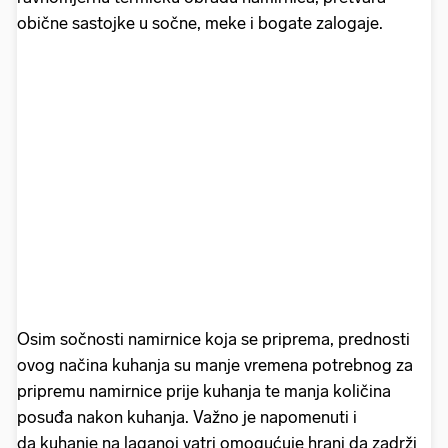
obične sastojke u sočne, meke i bogate zalogaje.
Osim sočnosti namirnice koja se priprema, prednosti
ovog načina kuhanja su manje vremena potrebnog za
pripremu namirnice prije kuhanja te manja količina
posuđa nakon kuhanja. Važno je napomenuti i
da kuhanje na laganoj vatri omogućuje hrani da zadrži