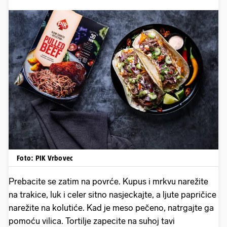
Foto: PIK Vrbovec
Prebacite se zatim na povrće. Kupus i mrkvu narežite
na trakice, luk i celer sitno nasjeckajte, a ljute papričice
narežite na kolutiće. Kad je meso pečeno, natrgajte ga
pomoću vilica. Tortilje zapecite na suhoj tavi