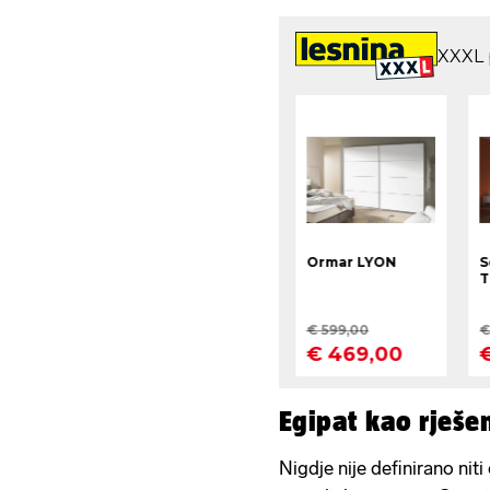
Egipat kao rješe
Nigdje nije definirano nit