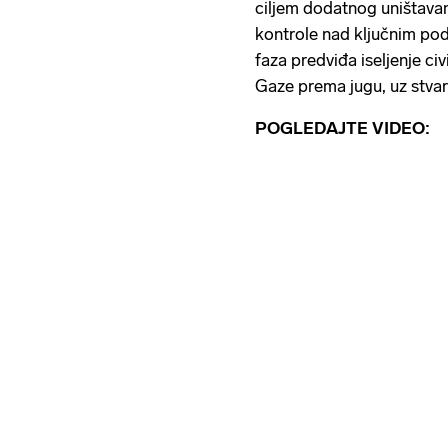
ciljem dodatnog uništavan
kontrole nad ključnim pod
faza predviđa iseljenje civ
Gaze prema jugu, uz stvar
POGLEDAJTE VIDEO: