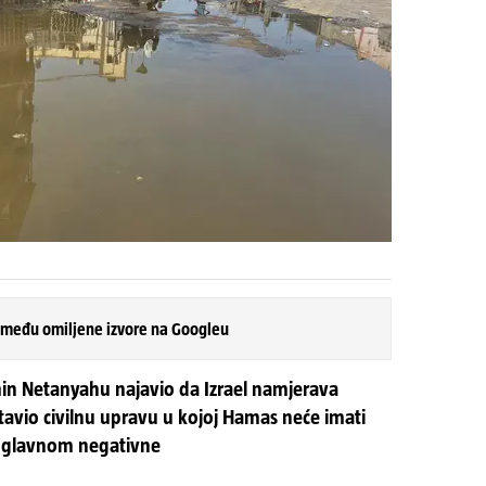
 među omiljene izvore na Googleu
min Netanyahu najavio da Izrael namjerava
tavio civilnu upravu u kojoj Hamas neće imati
, uglavnom negativne