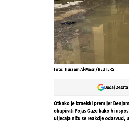
Foto: Hussam Al-Masri/REUTERS
Dodaj 24sata
Otkako je izraelski premijer Benja
okupirati Pojas Gaze kako bi uspos
utjecaja nižu se reakcije odasvud