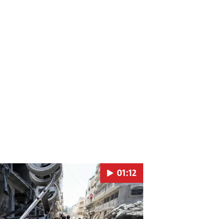
01:12