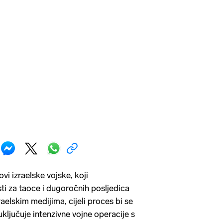
vi izraelske vojske, koji
ti za taoce i dugoročnih posljedica
aelskim medijima, cijeli proces bi se
uključuje intenzivne vojne operacije s