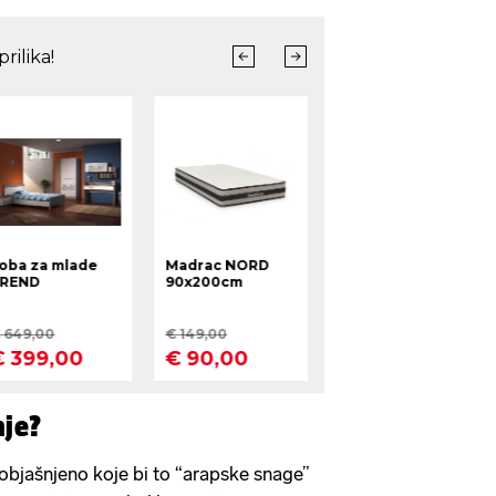
nje?
i objašnjeno koje bi to “arapske snage”