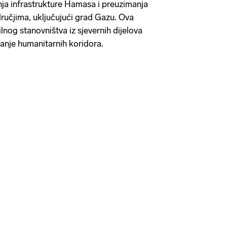
ja infrastrukture Hamasa i preuzimanja
ručjima, uključujući grad Gazu. Ova
ilnog stanovništva iz sjevernih dijelova
anje humanitarnih koridora.