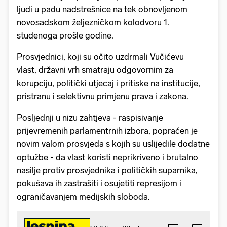
ljudi u padu nadstrešnice na tek obnovljenom
novosadskom željezničkom kolodvoru 1.
studenoga prošle godine.
Prosvjednici, koji su očito uzdrmali Vučićevu
vlast, državni vrh smatraju odgovornim za
korupciju, politički utjecaj i pritiske na institucije,
pristranu i selektivnu primjenu prava i zakona.
Posljednji u nizu zahtjeva - raspisivanje
prijevremenih parlamentrnih izbora, popraćen je
novim valom prosvjeda s kojih su uslijedile dodatne
optužbe - da vlast koristi neprikriveno i brutalno
nasilje protiv prosvjednika i političkih suparnika,
pokušava ih zastrašiti i osujetiti represijom i
ograničavanjem medijskih sloboda.