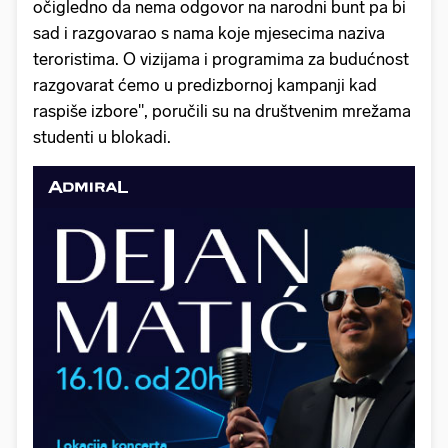
očigledno da nema odgovor na narodni bunt pa bi
sad i razgovarao s nama koje mjesecima naziva
teroristima. O vizijama i programima za budućnost
razgovarat ćemo u predizbornoj kampanji kad
raspiše izbore", poručili su na društvenim mrežama
studenti u blokadi.