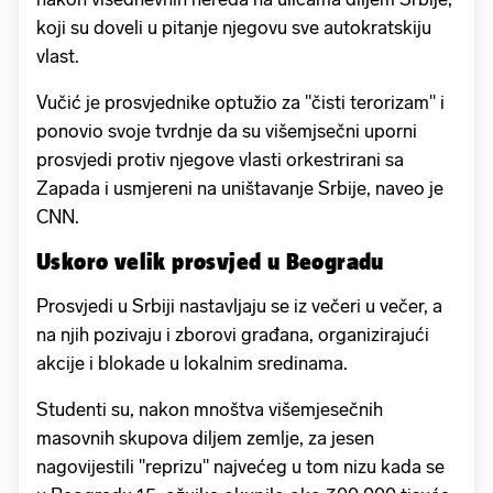
koji su doveli u pitanje njegovu sve autokratskiju
vlast.
Vučić je prosvjednike optužio za "čisti terorizam" i
ponovio svoje tvrdnje da su višemjsečni uporni
prosvjedi protiv njegove vlasti orkestrirani sa
Zapada i usmjereni na uništavanje Srbije, naveo je
CNN.
Uskoro velik prosvjed u Beogradu
Prosvjedi u Srbiji nastavljaju se iz večeri u večer, a
na njih pozivaju i zborovi građana, organizirajući
akcije i blokade u lokalnim sredinama.
Studenti su, nakon mnoštva višemjesečnih
masovnih skupova diljem zemlje, za jesen
nagovijestili "reprizu" najvećeg u tom nizu kada se