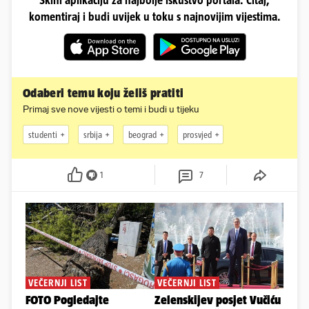
Skini aplikaciju za najbolje iskustvo portala. Čitaj,
komentiraj i budi uvijek u toku s najnovijim vijestima.
Odaberi temu koju želiš pratiti
Primaj sve nove vijesti o temi i budi u tijeku
studenti
srbija
beograd
prosvjed
1
7