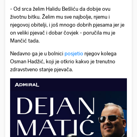
- Od srca želim Halidu Bešliću da dobije ovu
životnu bitku. Želim mu sve najbolje, njemu i
njegovoj obitelji, i još mnogo dobrih pjesama jer je
on veliki pjevač i dobar čovjek - poručila mu je
Mančić tada.
Nedavno ga je u bolnici
posjetio
njegov kolega
Osman Hadžić, koji je otkrio kakvo je trenutno
zdravstveno stanje pjevača.