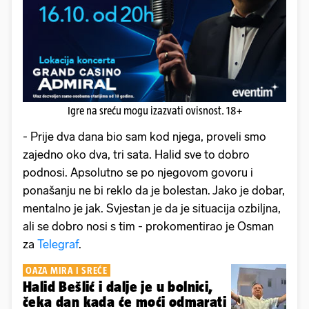
Igre na sreću mogu izazvati ovisnost. 18+
- Prije dva dana bio sam kod njega, proveli smo
zajedno oko dva, tri sata. Halid sve to dobro
podnosi. Apsolutno se po njegovom govoru i
ponašanju ne bi reklo da je bolestan. Jako je dobar,
mentalno je jak. Svjestan je da je situacija ozbiljna,
ali se dobro nosi s tim - prokomentirao je Osman
za
Telegraf
.
OAZA MIRA I SREĆE
Halid Bešlić i dalje je u bolnici,
čeka dan kada će moći odmarati