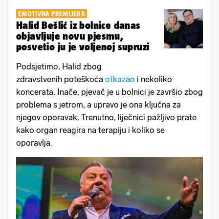
EMOTIVNA PREMIJERA
Halid Bešlić iz bolnice danas
objavljuje novu pjesmu,
posvetio ju je voljenoj supruzi
Podsjetimo, Halid zbog
zdravstvenih poteškoća
otkazao
i nekoliko
koncerata. Inače, pjevač je u bolnici je završio zbog
problema s jetrom, a upravo je ona ključna za
njegov oporavak. Trenutno, liječnici pažljivo prate
kako organ reagira na terapiju i koliko se
oporavlja.