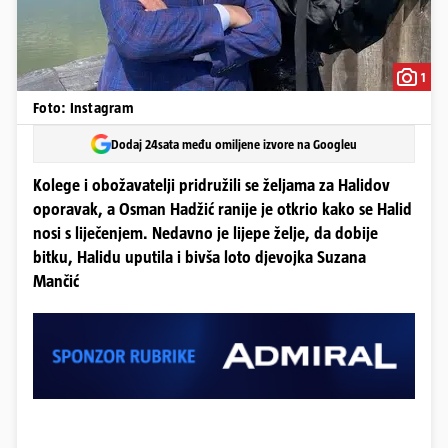
1
Foto: Instagram
Dodaj 24sata među omiljene izvore na Googleu
Kolege i obožavatelji pridružili se željama za Halidov
oporavak, a Osman Hadžić ranije je otkrio kako se Halid
nosi s liječenjem. Nedavno je lijepe želje, da dobije
bitku, Halidu uputila i bivša loto djevojka Suzana
Mančić