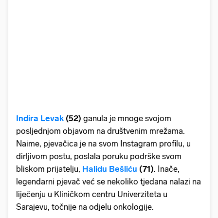
Indira Levak
(52)
ganula je mnoge svojom
posljednjom objavom na društvenim mrežama.
Naime, pjevačica je na svom Instagram profilu, u
dirljivom postu, poslala poruku podrške svom
bliskom prijatelju,
Halidu Bešliću
(71)
. Inače,
legendarni pjevač već se nekoliko tjedana nalazi na
liječenju u Kliničkom centru Univerziteta u
Sarajevu, točnije na odjelu onkologije.