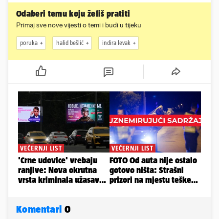
Odaberi temu koju želiš pratiti
Primaj sve nove vijesti o temi i budi u tijeku
poruka
halid bešlić
indira levak
Komentari
0