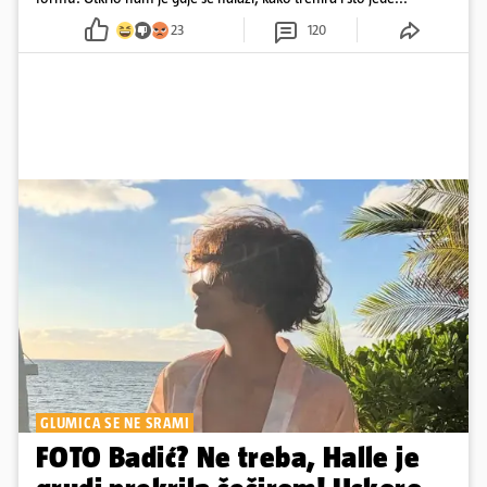
23
120
GLUMICA SE NE SRAMI
FOTO Badić? Ne treba, Halle je