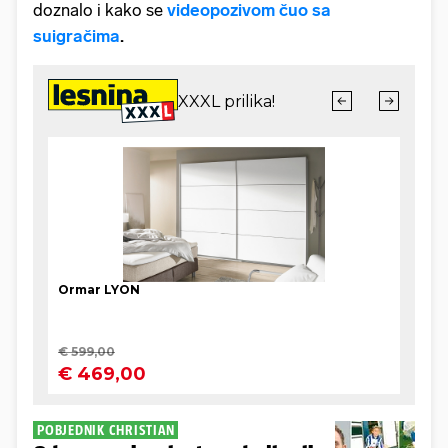
doznalo i kako se
videopozivom čuo sa
suigračima
.
POBJEDNIK CHRISTIAN