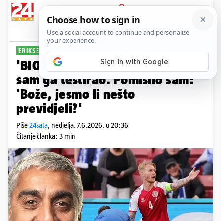
PRIJAVA
Sport
Komentari
260
ERIKSENOV DOKTOR
'BIO JE MRTAV' Svake godine
sam ga testirao. Pomislio sam:
'Bože, jesmo li nešto
previdjeli?'
Piše
24sata
,
nedjelja, 7.6.2026. u 20:36
Čitanje članka: 3 min