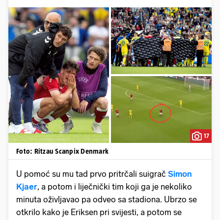
17
Foto: Ritzau Scanpix Denmark
U pomoć su mu tad prvo pritrčali suigrač
Simon
Kjaer
, a potom i liječnički tim koji ga je nekoliko
minuta oživljavao pa odveo sa stadiona. Ubrzo se
otkrilo kako je Eriksen pri svijesti, a potom se