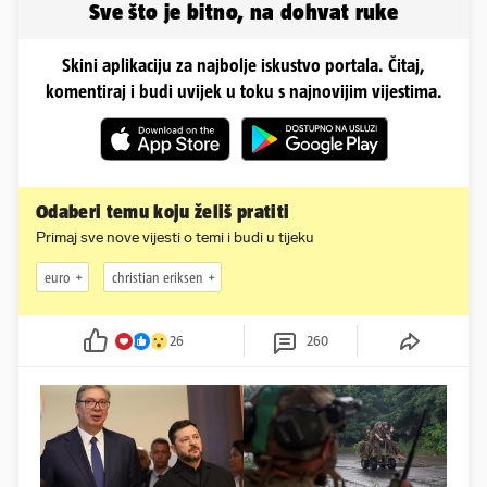
Sve što je bitno, na dohvat ruke
Skini aplikaciju za najbolje iskustvo portala. Čitaj,
komentiraj i budi uvijek u toku s najnovijim vijestima.
Odaberi temu koju želiš pratiti
Primaj sve nove vijesti o temi i budi u tijeku
euro
christian eriksen
26
260