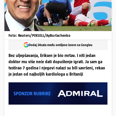
Foto: Reuters/PIXSELL/AyBurlachenko
Dodaj 24sata među omiljene izvore na Googleu
Bez uljepšavanja, Eriksen je bio mrtav. I niti jedan
doktor mu više neće dati dopuštenje igrati. Ja sam ga
testirao 7 godina i njegovi nalazi su bili savršeni, rekao
je jedan od najboljih kardiologa u Britaniji