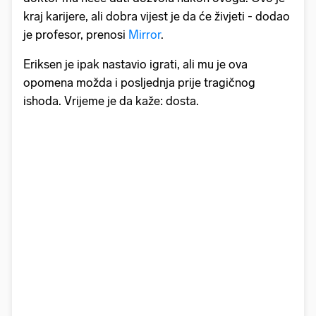
kraj karijere, ali dobra vijest je da će živjeti - dodao
je profesor, prenosi
Mirror
.
Eriksen je ipak nastavio igrati, ali mu je ova
opomena možda i posljednja prije tragičnog
ishoda. Vrijeme je da kaže: dosta.