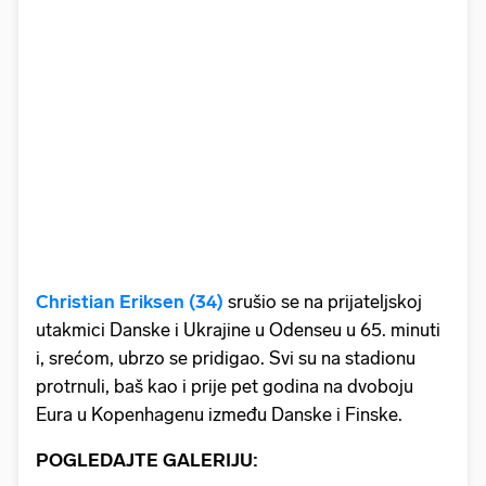
Christian Eriksen (34)
srušio se na prijateljskoj
utakmici Danske i Ukrajine u Odenseu u 65. minuti
i, srećom, ubrzo se pridigao. Svi su na stadionu
protrnuli, baš kao i prije pet godina na dvoboju
Eura u Kopenhagenu između Danske i Finske.
POGLEDAJTE GALERIJU: