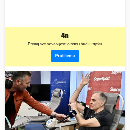
4n
Primaj sve nove vijesti o temi i budi u tijeku
Prati temu