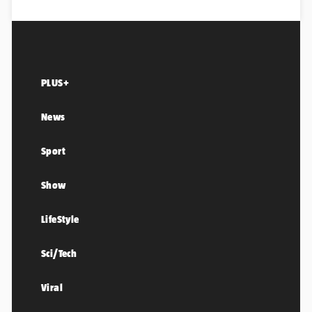
PLUS+
News
Sport
Show
LifeStyle
Sci/Tech
Viral