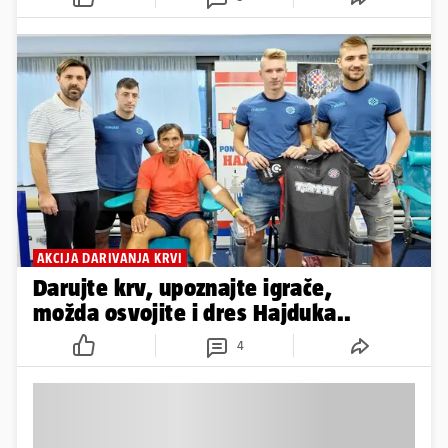
AKCIJA DARIVANJA KRVI
Darujte krv, upoznajte igrače,
možda osvojite i dres Hajduka..
4