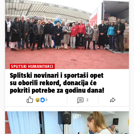
SPLITSKI HUMANITARCI
Splitski novinari i sportaši opet
su oborili rekord, donacija će
pokriti potrebe za godinu dana!
3
2