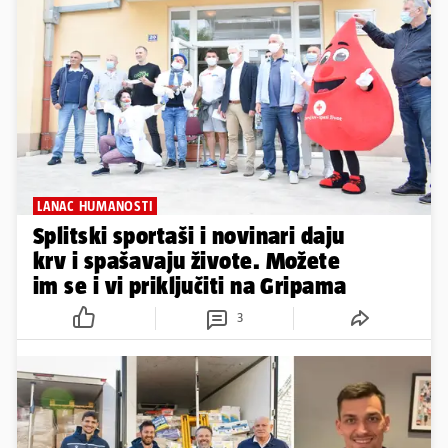
LANAC HUMANOSTI
Splitski sportaši i novinari daju
krv i spašavaju živote. Možete
im se i vi priključiti na Gripama
3