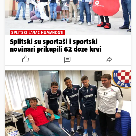
SPLITSKI LANAC HUMANOSTI
Splitski su sportaši i sportski
novinari prikupili 62 doze krvi