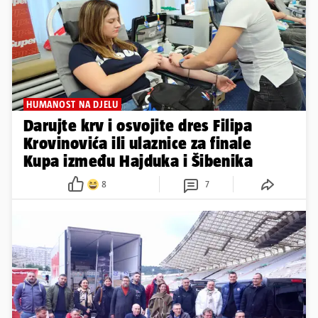
HUMANOST NA DJELU
Darujte krv i osvojite dres Filipa
Krovinovića ili ulaznice za finale
Kupa između Hajduka i Šibenika
8
7