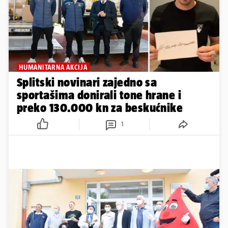
HUMANITARNA AKCIJA
Splitski novinari zajedno sa
sportašima donirali tone hrane i
preko 130.000 kn za beskućnike
1