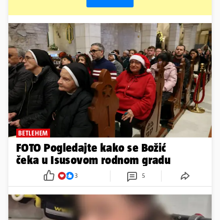
BETLEHEM
FOTO Pogledajte kako se Božić
čeka u Isusovom rodnom gradu
3
5