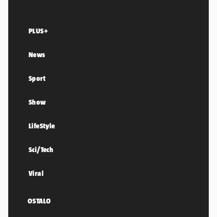
PLUS+
News
Sport
Show
LifeStyle
Sci/Tech
Viral
OSTALO