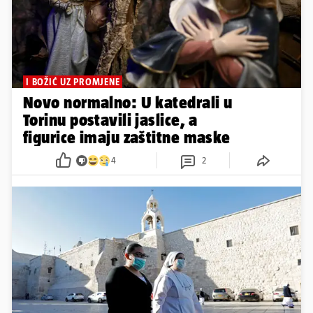
I BOŽIĆ UZ PROMJENE
Novo normalno: U katedrali u
Torinu postavili jaslice, a
figurice imaju zaštitne maske
4
2