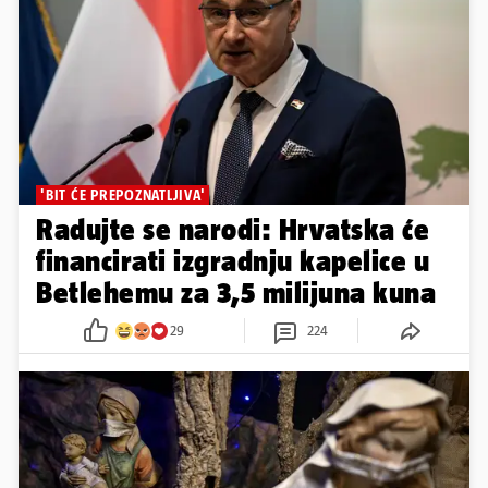
'BIT ĆE PREPOZNATLJIVA'
Radujte se narodi: Hrvatska će
financirati izgradnju kapelice u
Betlehemu za 3,5 milijuna kuna
29
224