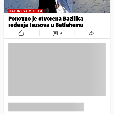
NAKON DVA MJESECA
Ponovno je otvorena Bazilika
rođenja Isusova u Betlehemu
4