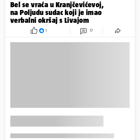
Bel se vraća u Kranjčevićevoj,
na Poljudu sudac koji je imao
verbalni okršaj s Livajom
1
17