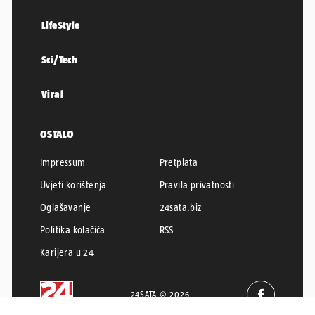
LifeStyle
Sci/Tech
Viral
OSTALO
Impressum
Pretplata
Uvjeti korištenja
Pravila privatnosti
Oglašavanje
24sata.biz
Politika kolačića
RSS
Karijera u 24
24SATA © 2026