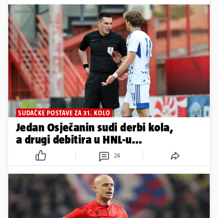
SUDAČKE POSTAVE ZA 31. KOLO
Jedan Osječanin sudi derbi kola,
a drugi debitira u HNL-u...
24