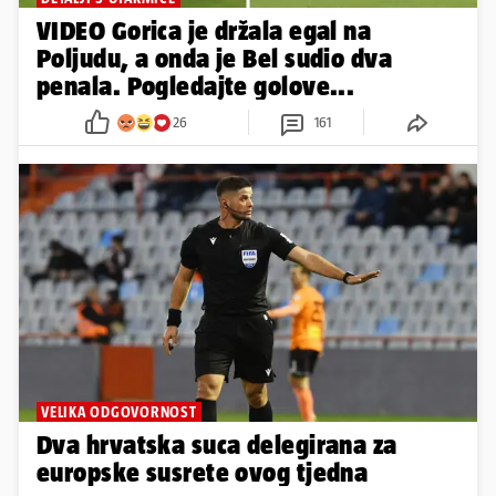
VIDEO Gorica je držala egal na
Poljudu, a onda je Bel sudio dva
penala. Pogledajte golove...
26
161
VELIKA ODGOVORNOST
Dva hrvatska suca delegirana za
europske susrete ovog tjedna