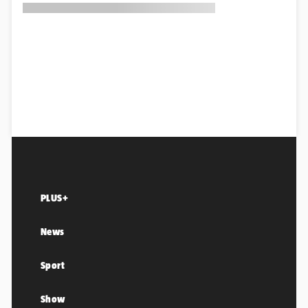
PLUS+
News
Sport
Show