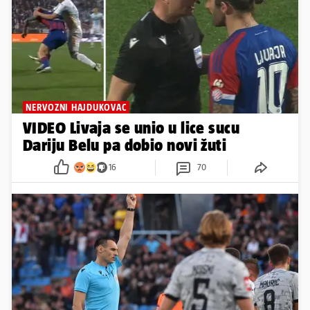
NERVOZNI HAJDUKOVAC
VIDEO Livaja se unio u lice sucu
Dariju Belu pa dobio novi žuti
16
70