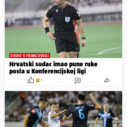
SUDIO U FRANCUSKOJ
Hrvatski sudac imao pune ruke
posla u Konferencijskoj ligi
1