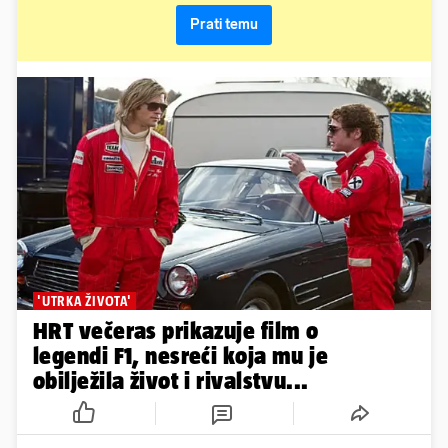
Prati temu
'UTRKA ŽIVOTA'
HRT večeras prikazuje film o
legendi F1, nesreći koja mu je
obilježila život i rivalstvu...