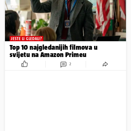
JESTE LI GLEDALI?
Top 10 najgledanijih filmova u
svijetu na Amazon Primeu
2