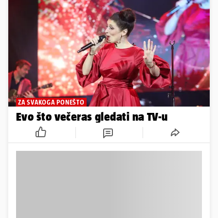
ZA SVAKOGA PONEŠTO
Evo što večeras gledati na TV-u