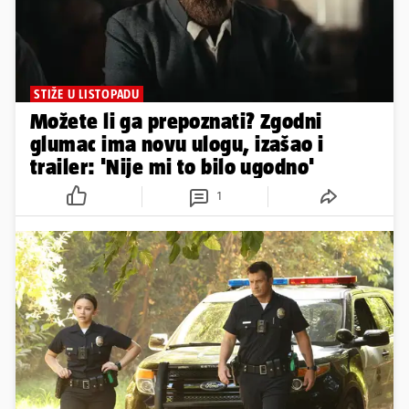
STIŽE U LISTOPADU
Možete li ga prepoznati? Zgodni
glumac ima novu ulogu, izašao i
trailer: 'Nije mi to bilo ugodno'
1