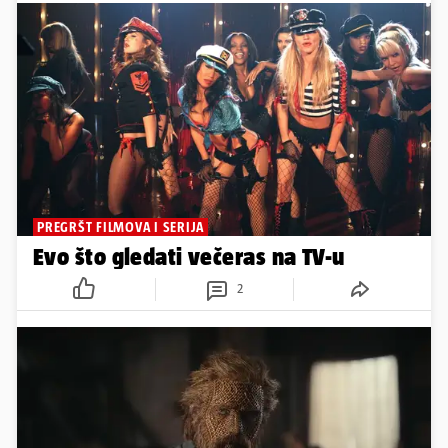
PREGRŠT FILMOVA I SERIJA
Evo što gledati večeras na TV-u
2