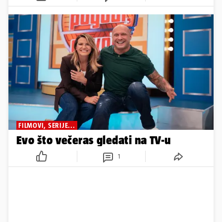
FILMOVI, SERIJE...
Evo što večeras gledati na TV-u
1