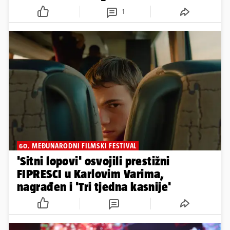
1
60. MEĐUNARODNI FILMSKI FESTIVAL
'Sitni lopovi' osvojili prestižni
FIPRESCI u Karlovim Varima,
nagrađen i 'Tri tjedna kasnije'