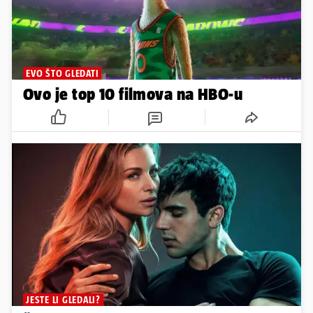
EVO ŠTO GLEDATI
Ovo je top 10 filmova na HBO-u
JESTE LI GLEDALI?