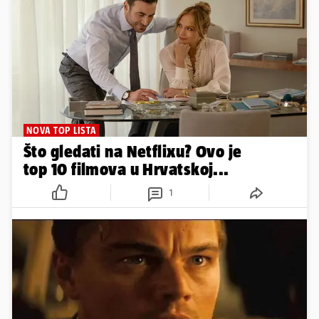
NOVA TOP LISTA
Što gledati na Netflixu? Ovo je
top 10 filmova u Hrvatskoj...
1