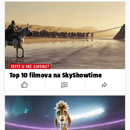
JESTE LI VEĆ GLEDALI?
Top 10 filmova na SkyShowtime