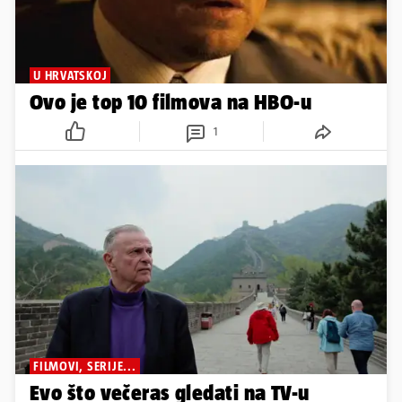
U HRVATSKOJ
Ovo je top 10 filmova na HBO-u
1
FILMOVI, SERIJE...
Evo što večeras gledati na TV-u