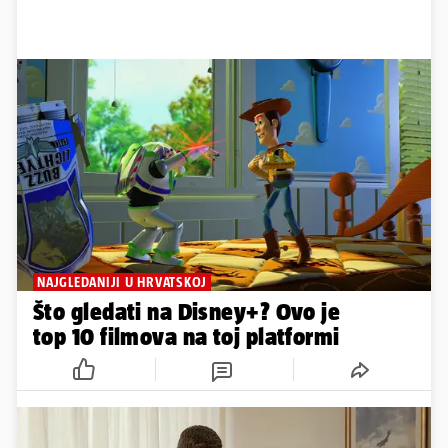
NAJGLEDANIJI U HRVATSKOJ
Što gledati na Disney+? Ovo je
top 10 filmova na toj platformi