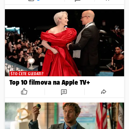
ŠTO ĆETE GLEDATI?
Top 10 filmova na Apple TV+