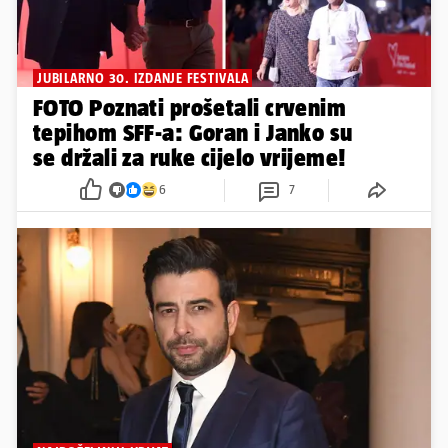
JUBILARNO 30. IZDANJE FESTIVALA
FOTO Poznati prošetali crvenim
tepihom SFF-a: Goran i Janko su
se držali za ruke cijelo vrijeme!
6
7