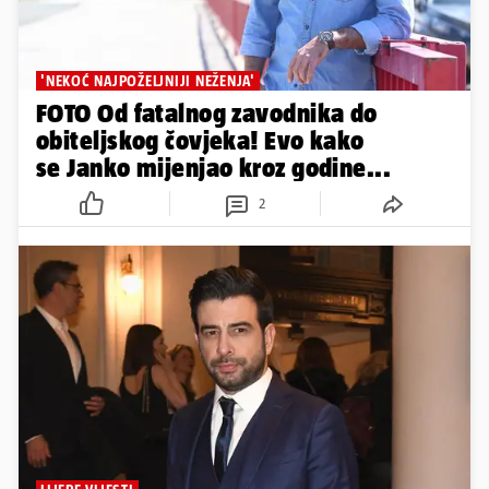
'NEKOĆ NAJPOŽELJNIJI NEŽENJA'
FOTO Od fatalnog zavodnika do
obiteljskog čovjeka! Evo kako
se Janko mijenjao kroz godine...
2