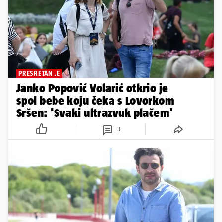
PRESRETAN JE
Janko Popović Volarić otkrio je
spol bebe koju čeka s Lovorkom
Sršen: 'Svaki ultrazvuk plačem'
3