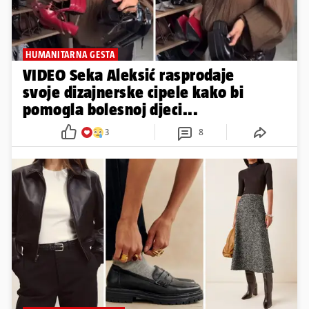
HUMANITARNA GESTA
VIDEO Seka Aleksić rasprodaje
svoje dizajnerske cipele kako bi
pomogla bolesnoj djeci...
3
8