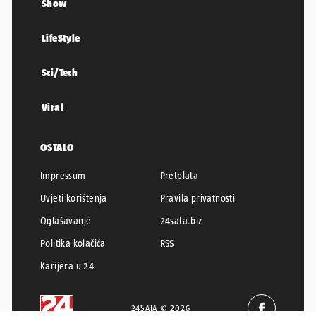
Show
LifeStyle
Sci/Tech
Viral
OSTALO
Impressum
Pretplata
Uvjeti korištenja
Pravila privatnosti
Oglašavanje
24sata.biz
Politika kolačića
RSS
Karijera u 24
24SATA © 2026