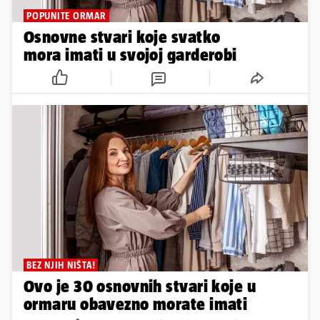
POPUNITE ORMAR
Osnovne stvari koje svatko
mora imati u svojoj garderobi
BEZ NJIH NIŠTA!
Ovo je 30 osnovnih stvari koje u
ormaru obavezno morate imati