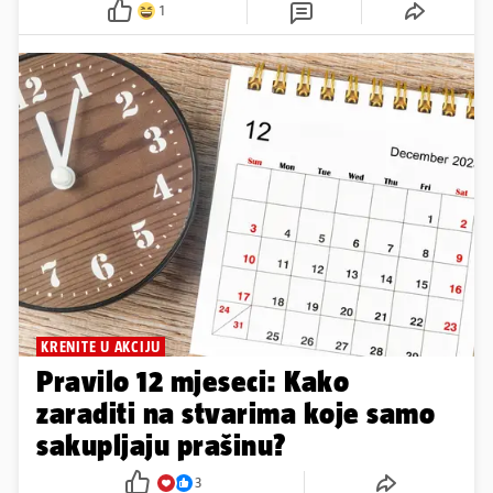
1
KRENITE U AKCIJU
Pravilo 12 mjeseci: Kako
zaraditi na stvarima koje samo
sakupljaju prašinu?
3