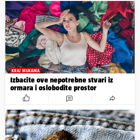
KRAJ MUKAMA
Izbacite ove nepotrebne stvari iz
ormara i oslobodite prostor