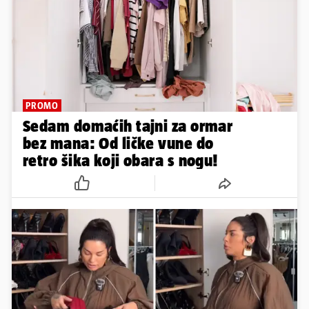
PROMO
Sedam domaćih tajni za ormar
bez mana: Od ličke vune do
retro šika koji obara s nogu!