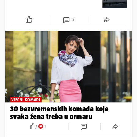
2
VJEČNI KOMADI
30 bezvremenskih komada koje
svaka žena treba u ormaru
1