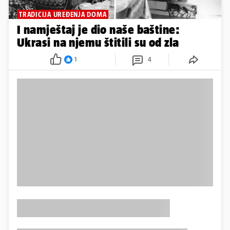
TRADICIJA UREĐENJA DOMA
I namještaj je dio naše baštine:
Ukrasi na njemu štitili su od zla
1
4