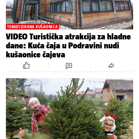
TEMATIZIRANA KUŠAONICA
VIDEO Turistička atrakcija za hladne
dane: Kuća čaja u Podravini nudi
kušaonice čajeva