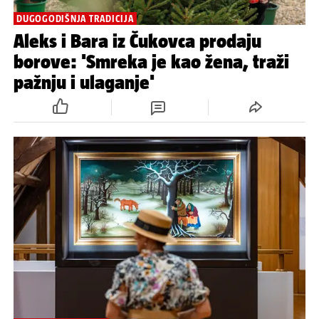
DUGOGODIŠNJA TRADICIJA
Aleks i Bara iz Čukovca prodaju
borove: 'Smreka je kao žena, traži
pažnju i ulaganje'