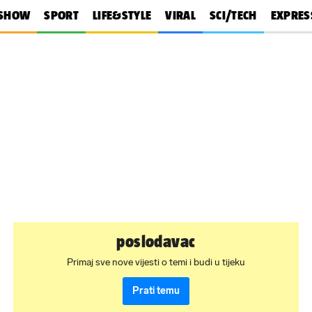
SHOW
SPORT
LIFE&STYLE
VIRAL
SCI/TECH
EXPRES
poslodavac
Primaj sve nove vijesti o temi i budi u tijeku
Prati temu