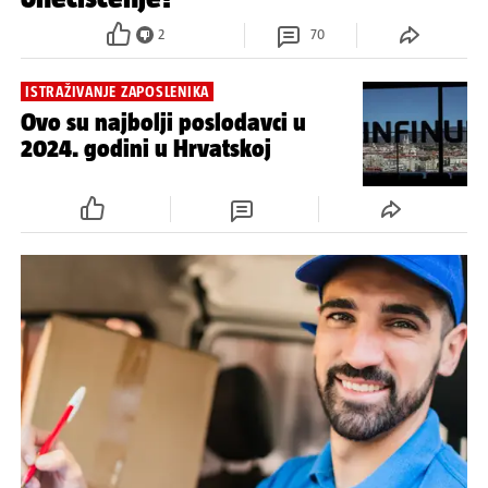
2
70
ISTRAŽIVANJE ZAPOSLENIKA
Ovo su najbolji poslodavci u
2024. godini u Hrvatskoj