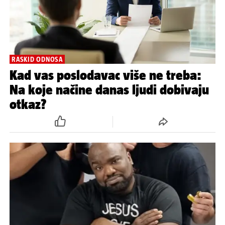
RASKID ODNOSA
Kad vas poslodavac više ne treba:
Na koje načine danas ljudi dobivaju
otkaz?