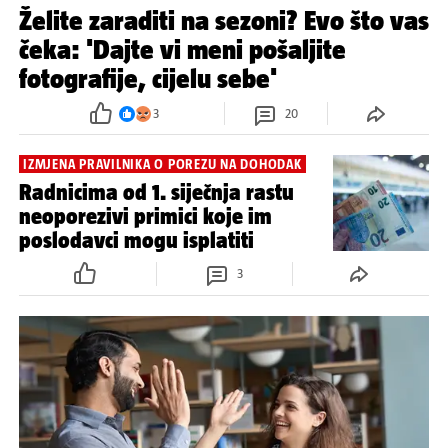
Želite zaraditi na sezoni? Evo što vas
čeka: 'Dajte vi meni pošaljite
fotografije, cijelu sebe'
3
20
IZMJENA PRAVILNIKA O POREZU NA DOHODAK
Radnicima od 1. siječnja rastu
neoporezivi primici koje im
poslodavci mogu isplatiti
3