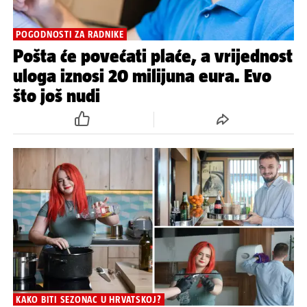
POGODNOSTI ZA RADNIKE
Pošta će povećati plaće, a vrijednost
uloga iznosi 20 milijuna eura. Evo
što još nudi
KAKO BITI SEZONAC U HRVATSKOJ?