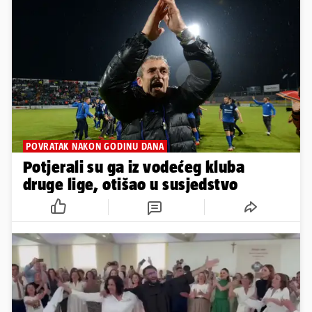
POVRATAK NAKON GODINU DANA
Potjerali su ga iz vodećeg kluba
druge lige, otišao u susjedstvo