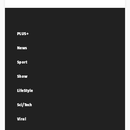
PLUS+
News
Sport
Show
LifeStyle
Sci/Tech
Viral