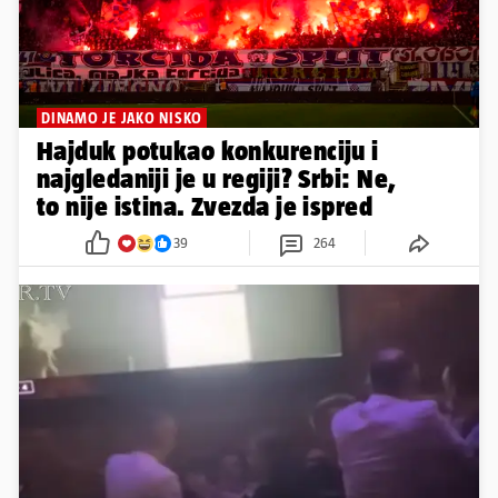
DINAMO JE JAKO NISKO
Hajduk potukao konkurenciju i
najgledaniji je u regiji? Srbi: Ne,
to nije istina. Zvezda je ispred
39
264