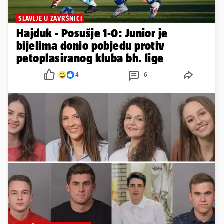
SLAVLJE U ZAVRŠNICI
Hajduk - Posušje 1-0: Junior je
bijelima donio pobjedu protiv
petoplasiranog kluba bh. lige
4
6