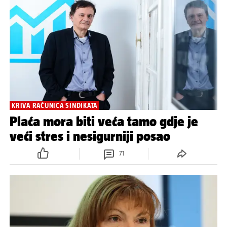
KRIVA RAČUNICA SINDIKATA
Plaća mora biti veća tamo gdje je
veći stres i nesigurniji posao
71