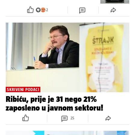
2
SKRIVENI PODACI
Ribiću, prije je 31 nego 21%
zaposleno u javnom sektoru!
25