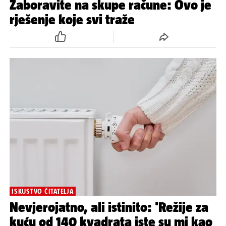
Zaboravite na skupe račune: Ovo je
rješenje koje svi traže
ISKUSTVO ČITATELJA
Nevjerojatno, ali istinito: 'Režije za
kuću od 140 kvadrata iste su mi kao