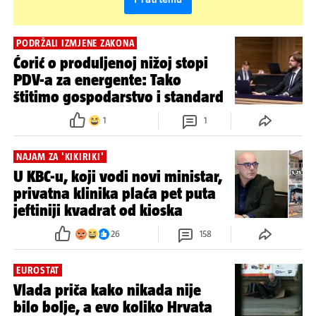
PODRŽALI IZMJENE ZAKONA
Ćorić o produljenoj nižoj stopi
PDV-a za energente: Tako
štitimo gospodarstvo i standard
1
1
NAJAM ZA 'KIKIRIKI'
U KBC-u, koji vodi novi ministar,
privatna klinika plaća pet puta
jeftiniji kvadrat od kioska
26
158
EUROSTAT
Vlada priča kako nikada nije
bilo bolje, a evo koliko Hrvata