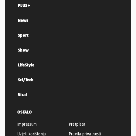
PLUS+
News
Sport
Show
LifeStyle
Sci/Tech
Viral
OSTALO
Impressum
Pretplata
Uvjeti korištenja
Pravila privatnosti