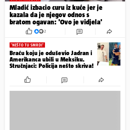
Mladić izbacio curu iz kuće jer je
kazala da je njegov odnos s
bratom ogavan: 'Ovo je vidjela'
2
'NEŠTO TU SMRDI'
Braću koju je oduševio Jadran i
Amerikanca ubili u Meksiku.
Stručnjaci: Policija nešto skriva!