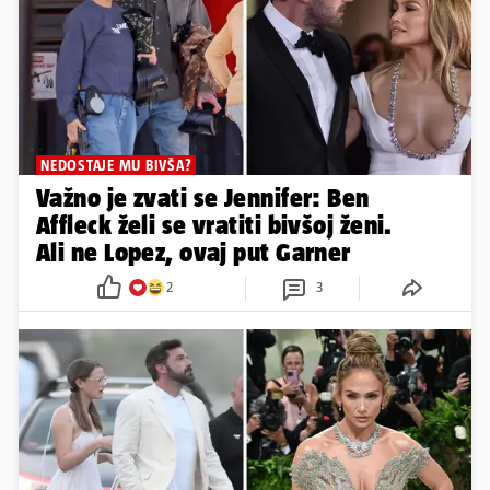
NEDOSTAJE MU BIVŠA?
Važno je zvati se Jennifer: Ben
Affleck želi se vratiti bivšoj ženi.
Ali ne Lopez, ovaj put Garner
2
3