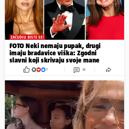
ZAČUDILI BISTE SE!
FOTO Neki nemaju pupak, drugi
imaju bradavice viška: Zgodni
slavni koji skrivaju svoje mane
7
14