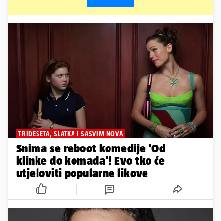
TRIDESETA, SLATKA I SASVIM NOVA
Snima se reboot komedije 'Od
klinke do komada'! Evo tko će
utjeloviti popularne likove