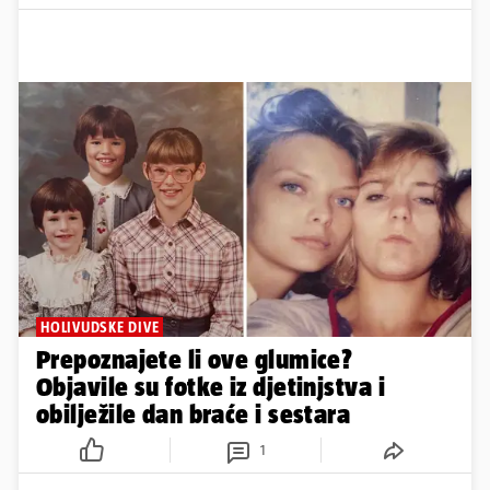
HOLIVUDSKE DIVE
Prepoznajete li ove glumice?
Objavile su fotke iz djetinjstva i
obilježile dan braće i sestara
1