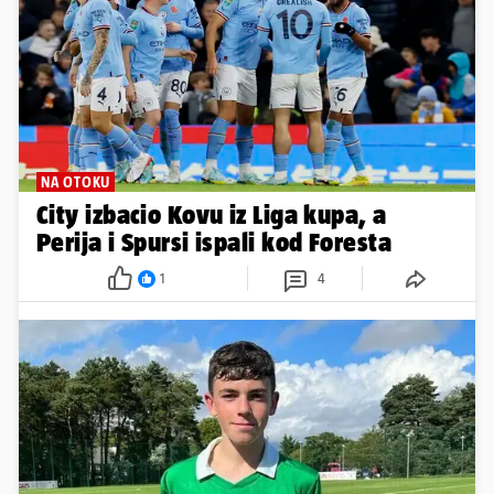
NA OTOKU
City izbacio Kovu iz Liga kupa, a
Perija i Spursi ispali kod Foresta
1
4