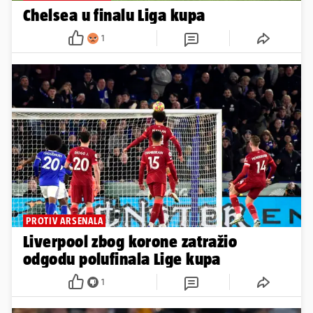
Chelsea u finalu Liga kupa
1
PROTIV ARSENALA
Liverpool zbog korone zatražio
odgodu polufinala Lige kupa
1