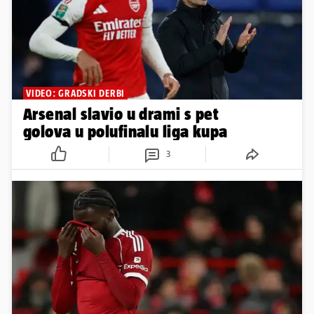
VIDEO: GRADSKI DERBI
Arsenal slavio u drami s pet
golova u polufinalu liga kupa
3