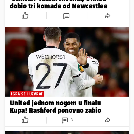
dobio tri komada od Newcastlea
IGRA SE I UZVRAT
United jednom nogom u finalu
Kupa! Rashford ponovno zabio
3