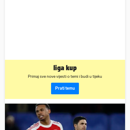
liga kup
Primaj sve nove vijesti o temi i budi u tijeku
Prati temu