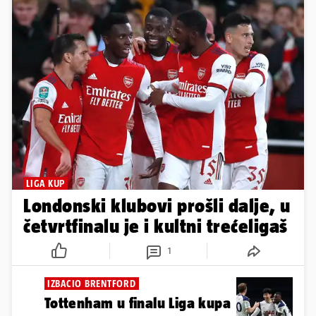
LIGA KUP
Londonski klubovi prošli dalje, u
četvrtfinalu je i kultni trećeligaš
1
IZBACIO BRENTFORD
Tottenham u finalu Liga kupa