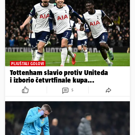
PLJUŠTALI GOLOVI
Tottenham slavio protiv Uniteda
i izborio četvrtfinale kupa...
5