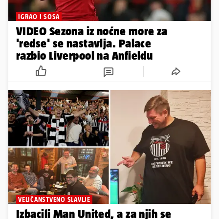
IGRAO I SOSA
VIDEO Sezona iz noćne more za
'redse' se nastavlja. Palace
razbio Liverpool na Anfieldu
VELIČANSTVENO SLAVLJE
Izbacili Man United, a za njih se