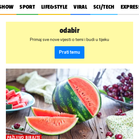
SHOW
SPORT
LIFE&STYLE
VIRAL
SCI/TECH
EXPRES
odabir
Primaj sve nove vijesti o temi i budi u tijeku
Prati temu
PAŽLJIVO BIRAJTE