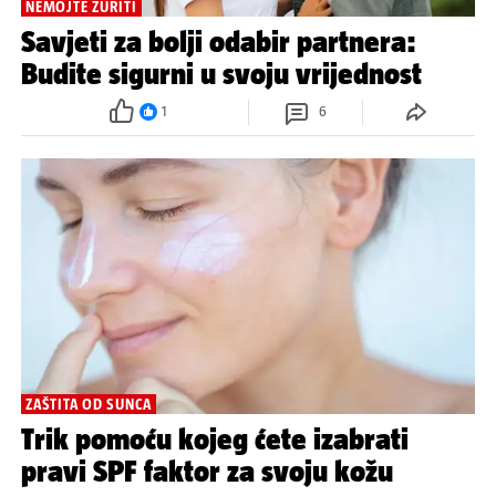
NEMOJTE ŽURITI
Savjeti za bolji odabir partnera:
Budite sigurni u svoju vrijednost
1
6
ZAŠTITA OD SUNCA
Trik pomoću kojeg ćete izabrati
pravi SPF faktor za svoju kožu