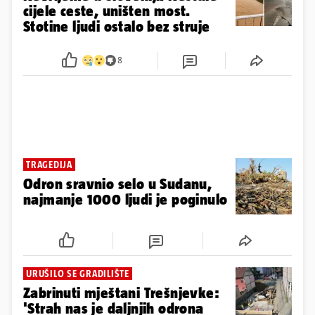
cijele ceste, uništen most.
Stotine ljudi ostalo bez struje
8
TRAGEDIJA
Odron sravnio selo u Sudanu,
najmanje 1000 ljudi je poginulo
URUŠILO SE GRADILIŠTE
Zabrinuti mještani Trešnjevke:
'Strah nas je daljnjih odrona