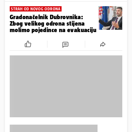
STRAH OD NOVOG ODRONA
Gradonačelnik Dubrovnika:
Zbog velikog odrona stijena
molimo pojedince na evakuaciju