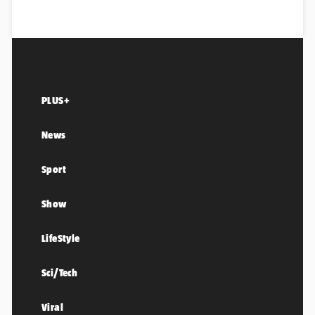
PLUS+
News
Sport
Show
LifeStyle
Sci/Tech
Viral