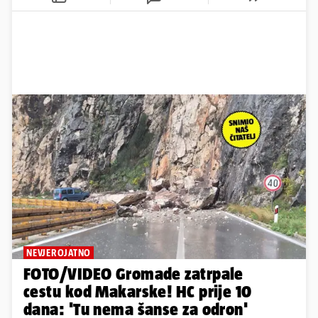
NEVJEROJATNO
FOTO/VIDEO Gromade zatrpale
cestu kod Makarske! HC prije 10
dana: 'Tu nema šanse za odron'