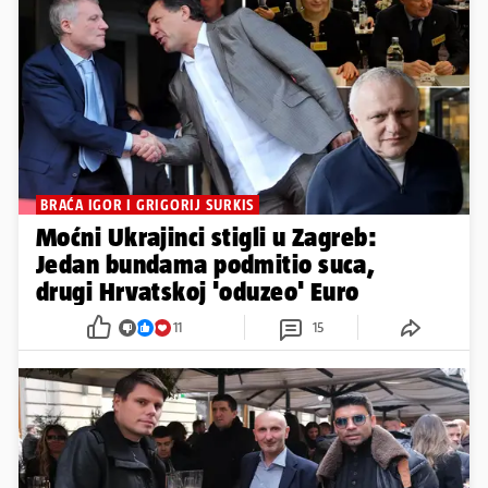
BRAĆA IGOR I GRIGORIJ SURKIS
Moćni Ukrajinci stigli u Zagreb:
Jedan bundama podmitio suca,
drugi Hrvatskoj 'oduzeo' Euro
11
15