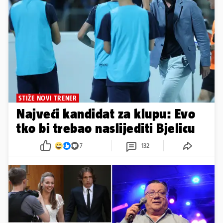
STIŽE NOVI TRENER
Najveći kandidat za klupu: Evo
tko bi trebao naslijediti Bjelicu
7
132