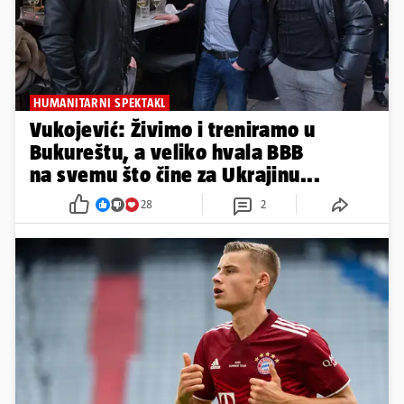
HUMANITARNI SPEKTAKL
Vukojević: Živimo i treniramo u
Bukureštu, a veliko hvala BBB
na svemu što čine za Ukrajinu...
28
2