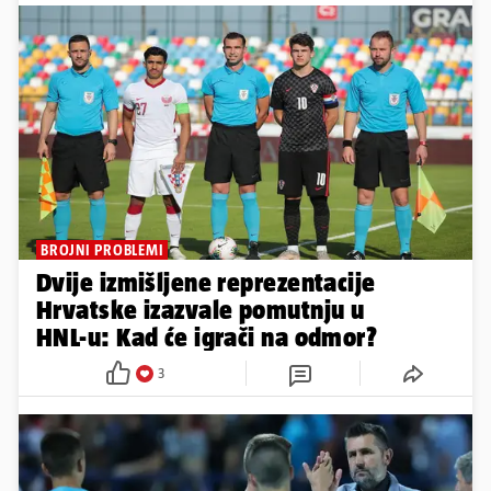
BROJNI PROBLEMI
Dvije izmišljene reprezentacije
Hrvatske izazvale pomutnju u
HNL-u: Kad će igrači na odmor?
3