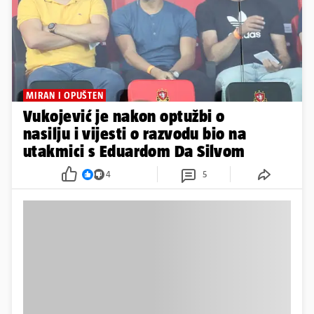
MIRAN I OPUŠTEN
Vukojević je nakon optužbi o
nasilju i vijesti o razvodu bio na
utakmici s Eduardom Da Silvom
4
5